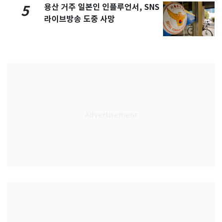
용산 거주 일본인 인플루언서, SNS
5
라이브방송 도중 사망