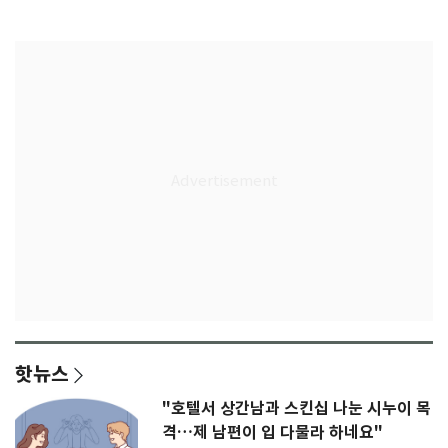
무게
판' 가능성
핫뉴스
"호텔서 상간남과 스킨십 나눈 시누이 목
격…제 남편이 입 다물라 하네요"