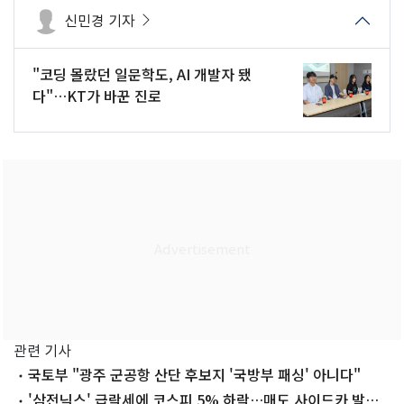
신민경 기자
"코딩 몰랐던 일문학도, AI 개발자 됐
다"…KT가 바꾼 진로
관련 기사
국토부 "광주 군공항 산단 후보지 '국방부 패싱' 아니다"
'삼전닉스' 급락세에 코스피 5% 하락…매도 사이드카 발동