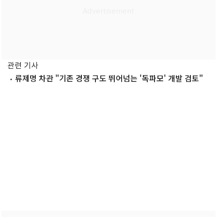
관련 기사
류제명 차관 "기존 경쟁 구도 뛰어넘는 '독파모' 개발 검토"