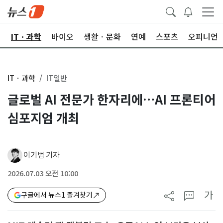
산
ITㆍ과학
바이오
생활ㆍ문화
연예
스포츠
오피니언
ITㆍ과학
IT일반
글로벌 AI 전문가 한자리에…AI 프론티어
심포지엄 개최
이기범 기자
2026.07.03 오전 10:00
가
구글에서 뉴스1 즐겨찾기