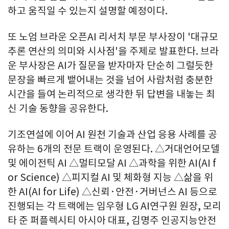
하고 움직일 수 있는지 설명할 예정이다.
또 노엄 브라운 오픈AI 리서치 부문 부사장이 '대규모
추론 연산의 의미와 시사점'을 주제로 발표한다. 브라
운 부사장은 AI가 질문을 받자마자 단순히 그럴듯한
문장을 빠르게 뱉어내는 것을 넘어 사람처럼 충분한
시간을 들여 논리적으로 생각한 뒤 답변을 내놓는 최
신 기술 동향을 공유한다.
기조연설에 이어 AI 원천 기술과 산업 응용 사례를 공
유하는 6개의 전문 트랙이 운영된다. △거대언어모델
및 에이전틱 AI △멀티모달 AI △과학을 위한 AI(AI f
or Science) △피지컬 AI 및 체화형 지능 △삶을 위
한 AI(AI for Life) △신뢰·안전·거버넌스 AI 등으로
진행되는 각 트랙에는 임우형 LG AI연구원 원장, 모리
타 준 퍼플렉시티 아시아 대표, 김명주 인공지능안전