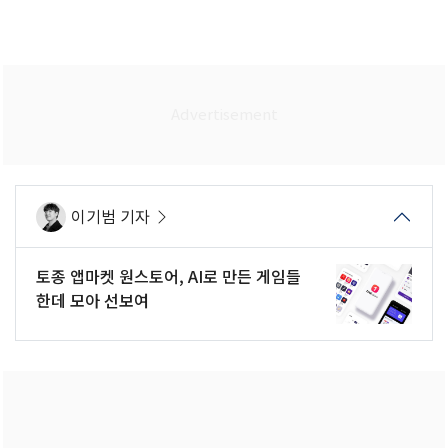
이기범 기자
토종 앱마켓 원스토어, AI로 만든 게임들
한데 모아 선보여