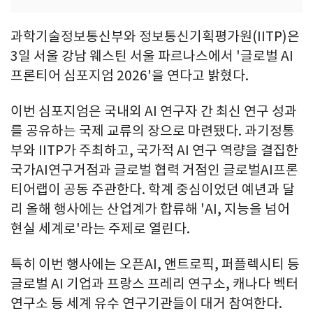
과학기술정보통신부와 정보통신기획평가원(IITP)은
3일 서울 강남 웨스틴 서울 파르나스에서 '글로벌 AI
프론티어 심포지엄 2026'을 연다고 밝혔다.
이번 심포지엄은 국내외 AI 연구자 간 최신 연구 성과
를 공유하는 국제 교류의 장으로 마련됐다. 과기정통
부와 IITP가 주최하고, 국가적 AI 연구 역량을 결집한
국가AI연구거점과 글로벌 협력 거점인 글로벌AI프론
티어랩이 공동 주관한다. 학계 중심이었던 예년과 달
리 올해 행사에는 산업계가 합류해 'AI, 지능을 넘어
현실 세계로'라는 주제로 열린다.
특히 이번 행사에는 오픈AI, 앤트로픽, 퍼플렉시티 등
글로벌 AI 기업과 프랑스 프레리 연구소, 캐나다 벡터
연구소 등 세계 유수 연구기관들이 대거 참여한다.