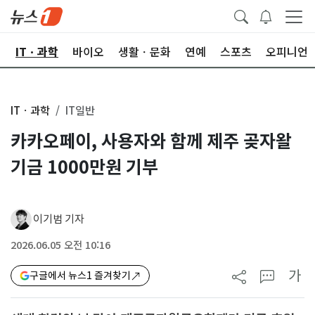
산
ITㆍ과학
바이오
생활ㆍ문화
연예
스포츠
오피니언
ITㆍ과학
IT일반
카카오페이, 사용자와 함께 제주 곶자왈
기금 1000만원 기부
이기범 기자
2026.06.05 오전 10:16
가
구글에서 뉴스1 즐겨찾기