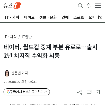
산
ITㆍ과학
바이오
생활ㆍ문화
연예
스포츠
오피니언
ITㆍ과학
IT일반
네이버, 월드컵 중계 부분 유료로…출시
2년 치지직 수익화 시동
신은빈 기자
2026.06.02 오전 06:31
가
구글에서 뉴스1 즐겨찾기