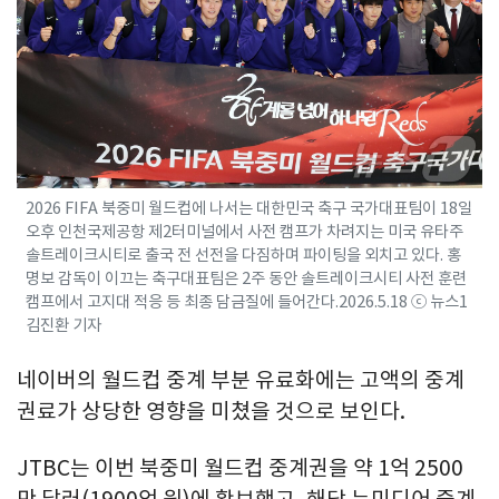
2026 FIFA 북중미 월드컵에 나서는 대한민국 축구 국가대표팀이 18일
오후 인천국제공항 제2터미널에서 사전 캠프가 차려지는 미국 유타주
솔트레이크시티로 출국 전 선전을 다짐하며 파이팅을 외치고 있다. 홍
명보 감독이 이끄는 축구대표팀은 2주 동안 솔트레이크시티 사전 훈련
캠프에서 고지대 적응 등 최종 담금질에 들어간다.2026.5.18 ⓒ 뉴스1
김진환 기자
네이버의 월드컵 중계 부분 유료화에는 고액의 중계
권료가 상당한 영향을 미쳤을 것으로 보인다.
JTBC는 이번 북중미 월드컵 중계권을 약 1억 2500