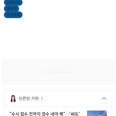
뉴미디어
생중계
중계권료
신은빈 기자
"수시 접수 전까지 점수 내야 해"…'40도'