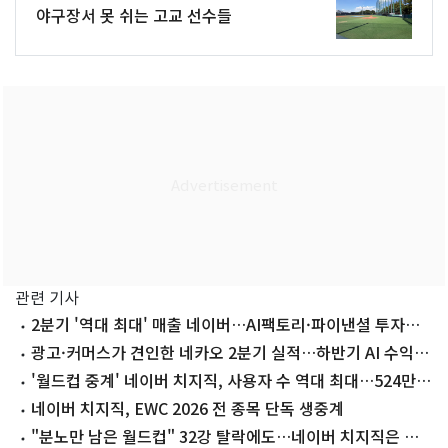
야구장서 못 쉬는 고교 선수들
관련 기사
2분기 '역대 최대' 매출 네이버…AI팩토리·파이낸셜 투자도
박차
광고·커머스가 견인한 네카오 2분기 실적…하반기 AI 수익화
주목
'월드컵 중계' 네이버 치지직, 사용자 수 역대 최대…524만
기록
네이버 치지직, EWC 2026 전 종목 단독 생중계
"분노만 남은 월드컵" 32강 탈락에도…네이버 치지직은 웃