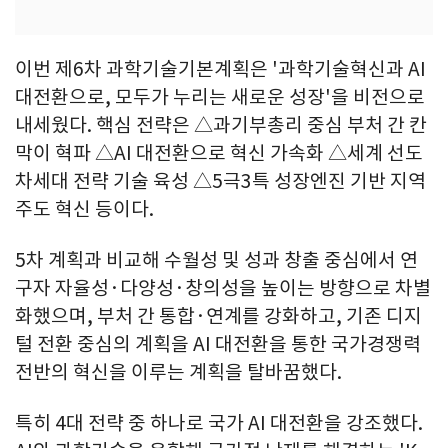
이번 제6차 과학기술기본계획은 '과학기술혁신과 AI
대전환으로, 모두가 누리는 새로운 성장'을 비전으로
내세웠다. 핵심 전략은 △과기부총리 중심 부처 간 칸
막이 혁파 △AI 대전환으로 혁신 가속화 △세계 선도
차세대 전략 기술 육성 △5극3특 성장엔진 기반 지역
주도 혁신 등이다.
5차 계획과 비교해 수월성 및 성과 창출 중심에서 연
구자 자율성·다양성·창의성을 높이는 방향으로 차별
화했으며, 부처 간 통합·연계를 강화하고, 기존 디지
털 전환 중심의 계획을 AI 대전환을 통한 국가경쟁력
전반의 혁신을 이루는 계획을 탈바꿈했다.
특히 4대 전략 중 하나로 국가 AI 대전환을 강조했다.