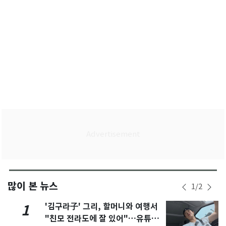
많이 본 뉴스
1
/
2
'김구라子' 그리, 할머니와 여행서
1
"친모 전라도에 잘 있어"…유튜브