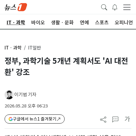
산
ITㆍ과학
바이오
생활ㆍ문화
연예
스포츠
오피니언
ITㆍ과학
IT일반
정부, 과학기술 5개년 계획서도 'AI 대전
환' 강조
이기범 기자
2026.05.28 오후 06:23
가
구글에서 뉴스1 즐겨찾기