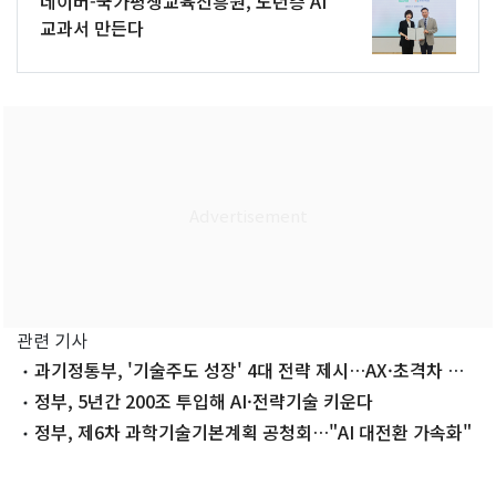
네이버-국가평생교육진흥원, 노년층 AI
교과서 만든다
관련 기사
과기정통부, '기술주도 성장' 4대 전략 제시…AX·초격차 선
점 '조준'
정부, 5년간 200조 투입해 AI·전략기술 키운다
정부, 제6차 과학기술기본계획 공청회…"AI 대전환 가속화"