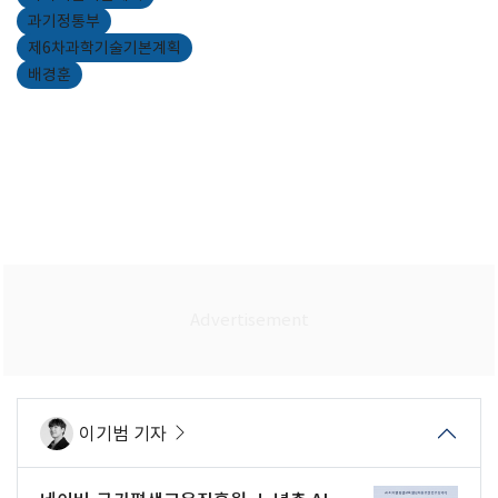
과기정통부
제6차과학기술기본계획
배경훈
이기범 기자