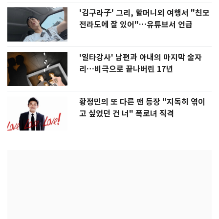
'김구라子' 그리, 할머니외 여행서 "친모
전라도에 잘 있어"…유튜브서 언급
'일타강사' 남편과 아내의 마지막 술자
리…비극으로 끝나버린 17년
황정민의 또 다른 팬 등장 "지독히 엮이
고 싶었던 건 너" 폭로녀 직격