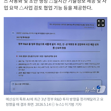
스 자동화 및 초안 생성 △실시간 기술정보 제공 및 사
업 요약 △사업 검토 협업 기능 등을 제공한다.
예산심의 특화 AI에 최근 3년 정부 R&D 투자 방향을 정리해달라고 요
청했을 때 결과 화면. 2026.5.14 ⓒ 뉴스1 이기범 기자