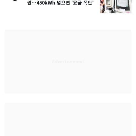
원…450kWh 넘으면 '요금 폭탄'