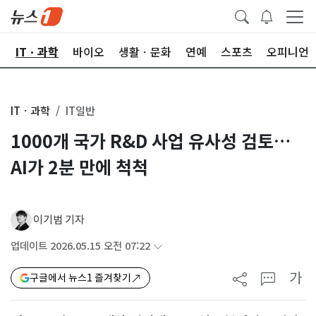
산
ITㆍ과학
바이오
생활ㆍ문화
연예
스포츠
오피니언
ITㆍ과학
IT일반
1000개 국가 R&D 사업 유사성 검토…
AI가 2분 만에 척척
이기범 기자
업데이트 2026.05.15 오전 07:22
가
구글에서 뉴스1 즐겨찾기