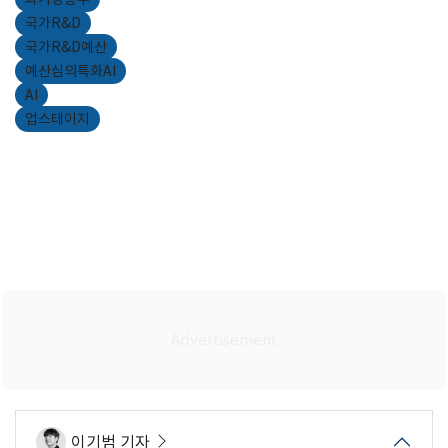
국가R&D
국가R&D예산
예산심의특화AI
AI
업스테이지
이기범 기자