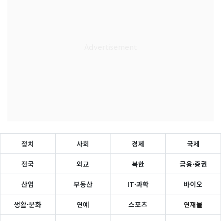
정치
사회
경제
국제
전국
외교
북한
금융·증권
산업
부동산
IT·과학
바이오
생활·문화
연예
스포츠
연재물