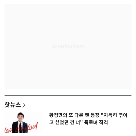
핫뉴스
황정민의 또 다른 팬 등장 "지독히 엮이
고 싶었던 건 너" 폭로녀 직격