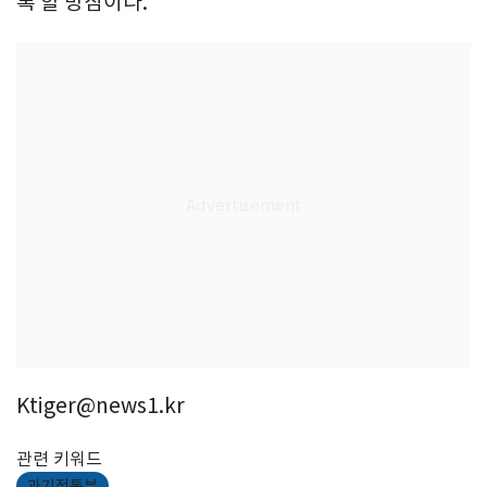
록 할 방침이다.
Ktiger@news1.kr
관련 키워드
과기정통부