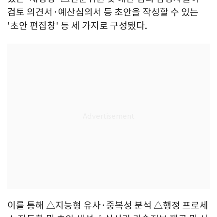
검토 의견서·예산심의서 등 초안을 작성할 수 있는
'초안 편집창' 등 세 가지로 구성됐다.
이를 통해 △지능형 유사·중복성 분석 △행정 프로세