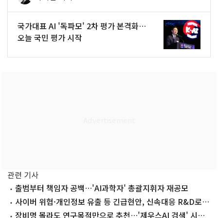
국가대표 AI '독파모' 2차 평가 본격화…
오늘 국민 평가 시작
관련 기사
출범부터 책임자 공백…'AI과학자' 총괄지휘자 재공모
사이버 위협·개인정보 유출 등 긴급현안, 신속대응 R&D로
해결
장비명 몰라도 연구목적만으로 추천…'제우스AI 검색' 시범