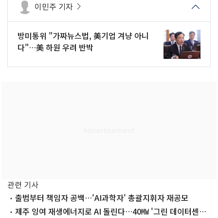
이민주 기자
방미통위 "가짜뉴스법, 美기업 겨냥 아니
다"…美 하원 우려 반박
관련 기사
출범부터 책임자 공백…'AI과학자' 총괄지휘자 재공모
제주 잉여 재생에너지로 AI 돌린다…40㎿ '그린 데이터센터'