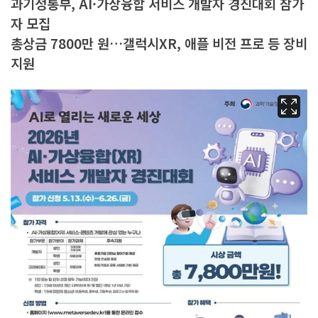
과기정통부, AI·가상융합 서비스 개발자 경진대회 참가
자 모집
총상금 7800만 원…갤럭시XR, 애플 비전 프로 등 장비
지원