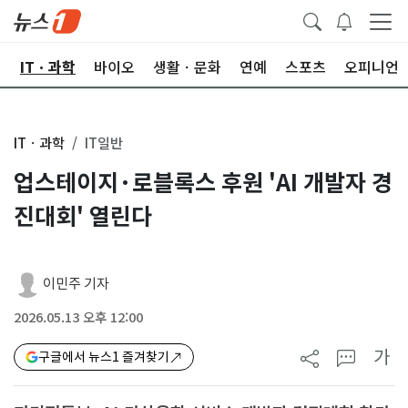
산
ITㆍ과학
바이오
생활ㆍ문화
연예
스포츠
오피니언
ITㆍ과학
IT일반
업스테이지·로블록스 후원 'AI 개발자 경
진대회' 열린다
이민주 기자
2026.05.13 오후 12:00
가
구글에서 뉴스1 즐겨찾기