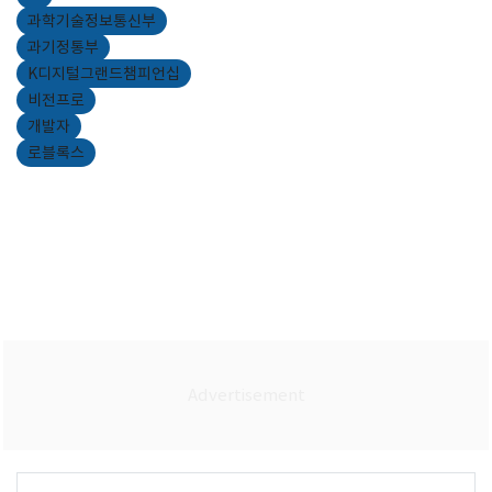
과학기술정보통신부
과기정통부
K디지털그랜드챔피언십
비전프로
개발자
로블록스