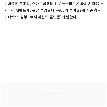
첫 발
배경훈 부총리, 스마트쉼센터 방문…스마트폰 과의존 대응
점검
국산 AI반도체, 현장 투입된다…600억 들여 22개 실증 착수
(종합)
카카오, 정부 'AI 에이전트 플랫폼' 개발한다