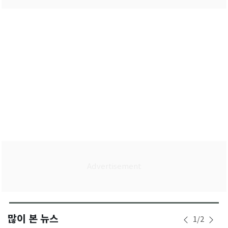
많이 본 뉴스
1
/
2