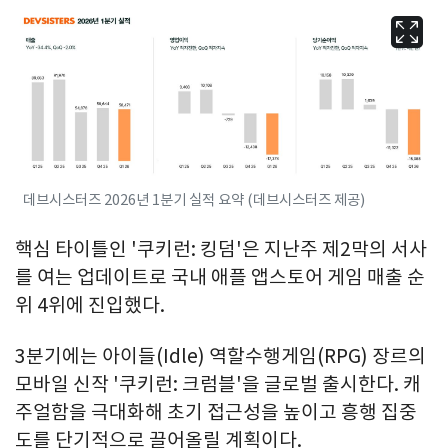
데브시스터즈 2026년 1분기 실적 요약 (데브시스터즈 제공)
핵심 타이틀인 '쿠키런: 킹덤'은 지난주 제2막의 서사
를 여는 업데이트로 국내 애플 앱스토어 게임 매출 순
위 4위에 진입했다.
3분기에는 아이들(Idle) 역할수행게임(RPG) 장르의
모바일 신작 '쿠키런: 크럼블'을 글로벌 출시한다. 캐
주얼함을 극대화해 초기 접근성을 높이고 흥행 집중
도를 단기적으로 끌어올릴 계획이다.