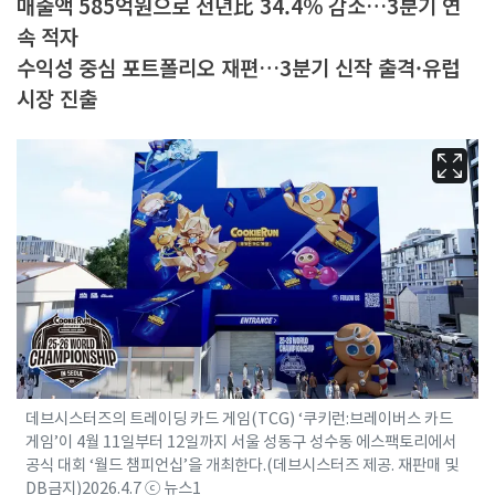
매출액 585억원으로 전년比 34.4% 감소…3분기 연
속 적자
수익성 중심 포트폴리오 재편…3분기 신작 출격·유럽
시장 진출
데브시스터즈의 트레이딩 카드 게임(TCG) ‘쿠키런:브레이버스 카드
게임’이 4월 11일부터 12일까지 서울 성동구 성수동 에스팩토리에서
공식 대회 ‘월드 챔피언십’을 개최한다.(데브시스터즈 제공. 재판매 및
DB금지)2026.4.7 ⓒ 뉴스1