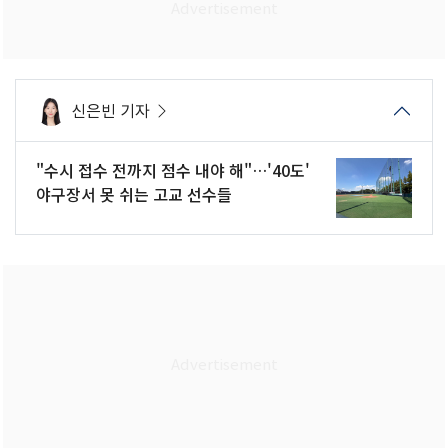
신은빈 기자
"수시 접수 전까지 점수 내야 해"…'40도'
야구장서 못 쉬는 고교 선수들