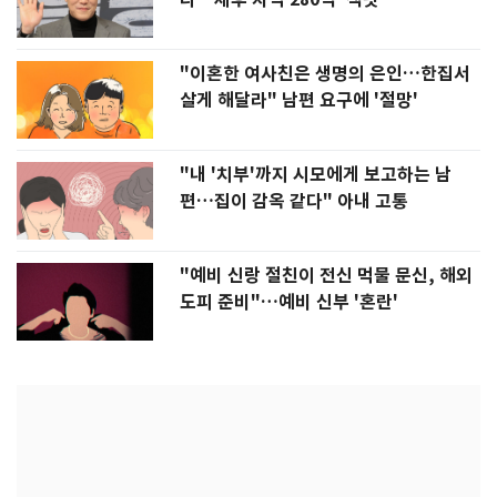
"이혼한 여사친은 생명의 은인…한집서
살게 해달라" 남편 요구에 '절망'
"내 '치부'까지 시모에게 보고하는 남
편…집이 감옥 같다" 아내 고통
"예비 신랑 절친이 전신 먹물 문신, 해외
도피 준비"…예비 신부 '혼란'