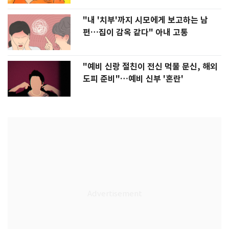
"내 '치부'까지 시모에게 보고하는 남
편…집이 감옥 같다" 아내 고통
"예비 신랑 절친이 전신 먹물 문신, 해외
도피 준비"…예비 신부 '혼란'