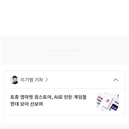
이기범 기자
토종 앱마켓 원스토어, AI로 만든 게임들
한데 모아 선보여