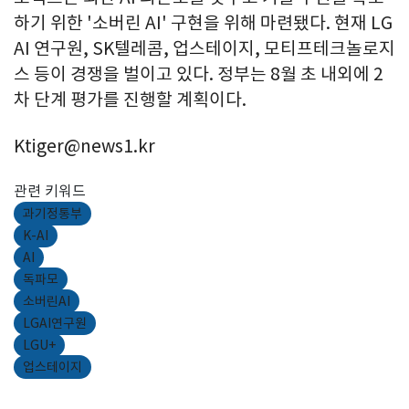
하기 위한 '소버린 AI' 구현을 위해 마련됐다. 현재 LG
AI 연구원, SK텔레콤, 업스테이지, 모티프테크놀로지
스 등이 경쟁을 벌이고 있다. 정부는 8월 초 내외에 2
차 단계 평가를 진행할 계획이다.
Ktiger@news1.kr
관련 키워드
과기정통부
K-AI
AI
독파모
소버린AI
LGAI연구원
LGU+
업스테이지