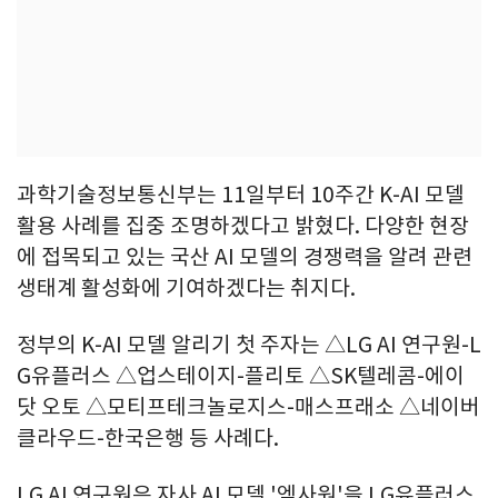
과학기술정보통신부는 11일부터 10주간 K-AI 모델
활용 사례를 집중 조명하겠다고 밝혔다. 다양한 현장
에 접목되고 있는 국산 AI 모델의 경쟁력을 알려 관련
생태계 활성화에 기여하겠다는 취지다.
정부의 K-AI 모델 알리기 첫 주자는 △LG AI 연구원-L
G유플러스 △업스테이지-플리토 △SK텔레콤-에이
닷 오토 △모티프테크놀로지스-매스프래소 △네이버
클라우드-한국은행 등 사례다.
LG AI 연구원은 자사 AI 모델 '엑사원'을 LG유플러스