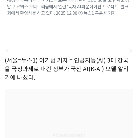
배경훈 부총리 겸 과학기술정보통신부 장관이 12월 30일 오후 서울 강
남구 코엑스 오디토리움에서 열린 '독자 AI파운데이션 프로젝트' 발표
회에서 환영사를 하고 있다. 2025.12.30 ⓒ 뉴스1 구윤성 기자
(서울=뉴스1) 이기범 기자 = 인공지능(AI) 3대 강국
을 국정과제로 내건 정부가 국산 AI(K-AI) 모델 알리
기에 나섰다.