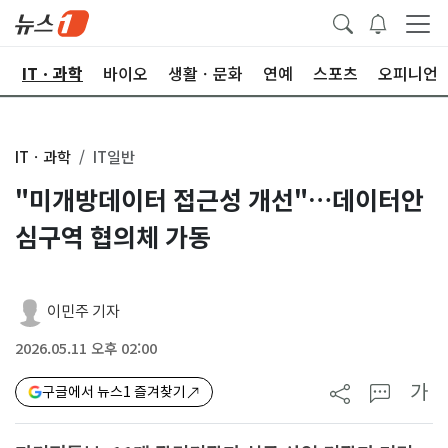
산
ITㆍ과학
바이오
생활ㆍ문화
연예
스포츠
오피니언
ITㆍ과학
IT일반
"미개방데이터 접근성 개선"…데이터안
심구역 협의체 가동
이민주 기자
2026.05.11 오후 02:00
가
구글에서 뉴스1 즐겨찾기