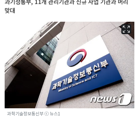
과기정통부, 11개 관리기관과 신규 사업 기관과 머리
맞대
과학기술정보통신부 ⓒ 뉴스1