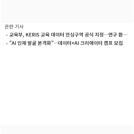
관련 기사
교육부, KERIS 교육 데이터 안심구역 공식 지정…연구 환경
안전 확보
"AI 인재 발굴 본격화"…데이터+AI 크리에이터 캠프 모집