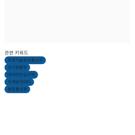
관련 키워드
과학기술정보통신부
과기정통부
데이터안심구역
미개방데이터
활용활성화