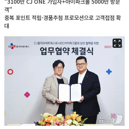
"3100만 CJ ONE 가입자+아이파크몰 5000만 방문
객"
중복 포인트 적립·경품추첨 프로모션으로 고객접점 확
대