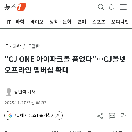
산
ITㆍ과학
바이오
생활ㆍ문화
연예
스포츠
오피니언
ITㆍ과학
IT일반
"CJ ONE 아이파크몰 품었다"…CJ올넷
오프라인 멤버십 확대
김민석 기자
2025.11.27 오전 08:33
가
구글에서 뉴스1 즐겨찾기