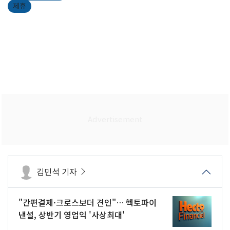
제휴
김민석 기자
"간편결제·크로스보더 견인"… 헥토파이
낸셜, 상반기 영업익 '사상최대'