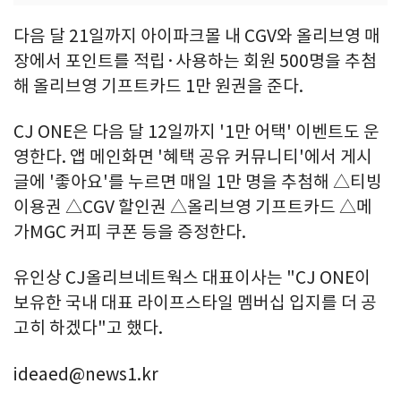
다음 달 21일까지 아이파크몰 내 CGV와 올리브영 매
장에서 포인트를 적립·사용하는 회원 500명을 추첨
해 올리브영 기프트카드 1만 원권을 준다.
CJ ONE은 다음 달 12일까지 '1만 어택' 이벤트도 운
영한다. 앱 메인화면 '혜택 공유 커뮤니티'에서 게시
글에 '좋아요'를 누르면 매일 1만 명을 추첨해 △티빙
이용권 △CGV 할인권 △올리브영 기프트카드 △메
가MGC 커피 쿠폰 등을 증정한다.
유인상 CJ올리브네트웍스 대표이사는 "CJ ONE이
보유한 국내 대표 라이프스타일 멤버십 입지를 더 공
고히 하겠다"고 했다.
ideaed@news1.kr