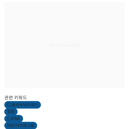
관련 키워드
CJ올리브네트웍스
접점
CJONE
HDC아이파크몰