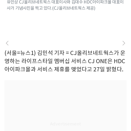
유인상 CJ올리브네트웍스 대표이사와 김대수 HDC아이파크몰 대표이
사가 기념사진을 찍고 있다.(CJ올리브네트웍스 제공)
(서울=뉴스1) 김민석 기자 = CJ올리브네트웍스가 운
영하는 라이프스타일 멤버십 서비스 CJ ONE은 HDC
아이파크몰과 서비스 제휴를 맺었다고 27일 밝혔다.