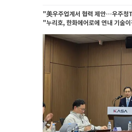
"美우주업계서 협력 제안…우주청TF
"누리호, 한화에어로에 연내 기술이