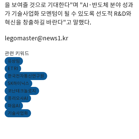
을 보여줄 것으로 기대한다"며 "AI·반도체 분야 성과
가 기술사업화 모멘텀이 될 수 있도록 선도적 R&D와
혁신을 창출하길 바란다"고 말했다.
legomaster@news1.kr
관련 키워드
유상임
ETRI
한국전자통신연구원
SK하이닉스
코난테크놀로지
퓨리오사AI
마음AI
기술사업화