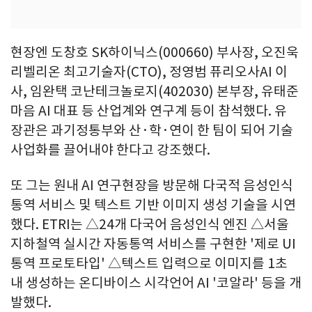
현장엔 도창호 SK하이닉스(000660) 부사장, 오진욱
리벨리온 최고기술자(CTO), 정영범 퓨리오사AI 이
사, 임완택 코난테크놀로지(402030) 본부장, 유태준
마음 AI 대표 등 산업계와 연구계 등이 참석했다. 유
장관은 과기정통부와 산·학·연이 한 팀이 되어 기술
사업화를 끌어내야 한다고 강조했다.
또 그는 원내 AI 연구현장을 방문해 다국적 음성인식
통역 서비스 및 텍스트 기반 이미지 생성 기술을 시연
했다. ETRI는 △24개 다국어 음성인식 엔진 △서울
지하철역 실시간 자동통역 서비스를 구현한 '제로 UI
통역 프로토타입' △텍스트 입력으로 이미지를 1초
내 생성하는 온디바이스 시각언어 AI '코알라' 등을 개
발했다.