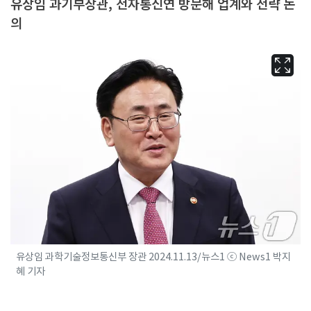
유상임 과기부장관, 전자통신연 방문해 업계와 전략 논
의
유상임 과학기술정보통신부 장관 2024.11.13/뉴스1 ⓒ News1 박지
혜 기자