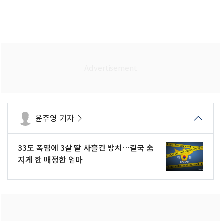
윤주영 기자
33도 폭염에 3살 딸 사흘간 방치…결국 숨
지게 한 매정한 엄마