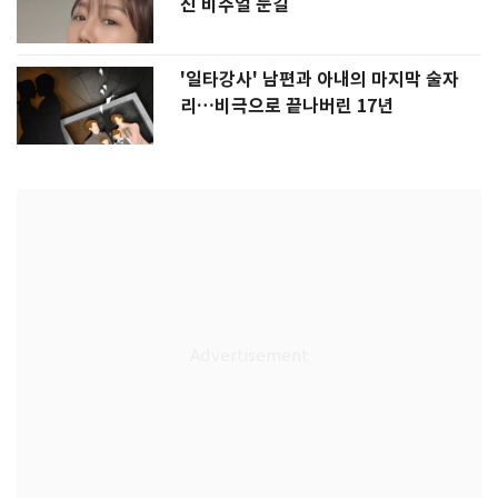
진 비주얼 눈길
'일타강사' 남편과 아내의 마지막 술자
리…비극으로 끝나버린 17년