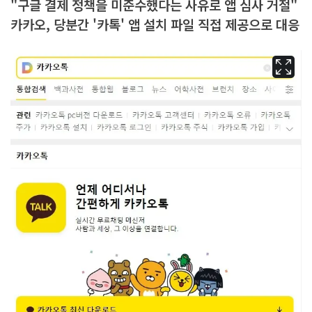
"구글 결제 정책을 미준수했다는 사유로 앱 심사 거절"
카카오, 당분간 '카톡' 앱 설치 파일 직접 제공으로 대응