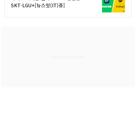
SKT·LGU+[뉴스잇(IT)쥬]