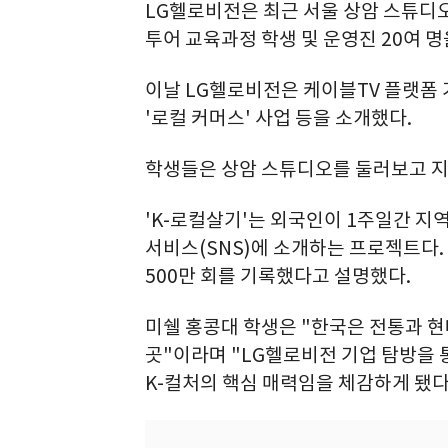
LG헬로비전은 최근 서울 상암 스튜디
투어 교육과정 학생 및 운영진 20여 
이날 LG헬로비전은 케이블TV 플랫폼 
'로컬 커머스' 사업 등을 소개했다.
학생들은 상암 스튜디오를 둘러보고 지역
'K-로컬살기'는 외국인이 1주일간 지
서비스(SNS)에 소개하는 프로젝트다.
500만 회를 기록했다고 설명했다.
미쉘 홍콩대 학생은 "한국은 전통과 
곳"이라며 "LG헬로비전 기업 탐방을 
K-컬처의 핵심 매력임을 체감하게 됐다