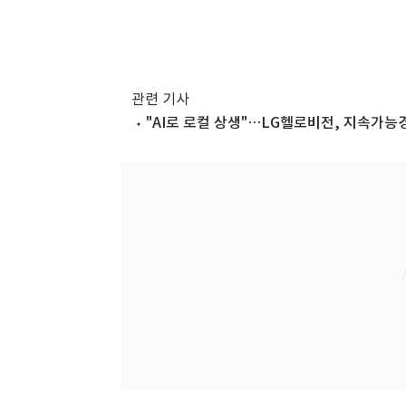
관련 기사
"AI로 로컬 상생"…LG헬로비전, 지속가