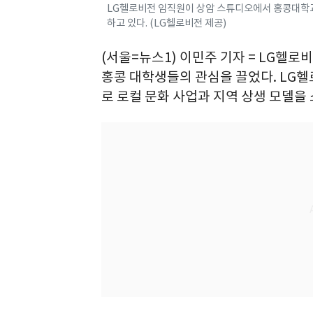
LG헬로비전 임직원이 상암 스튜디오에서 홍콩대학교
하고 있다. (LG헬로비전 제공)
(서울=뉴스1) 이민주 기자 = LG헬로비
홍콩 대학생들의 관심을 끌었다. LG헬
로 로컬 문화 사업과 지역 상생 모델을 