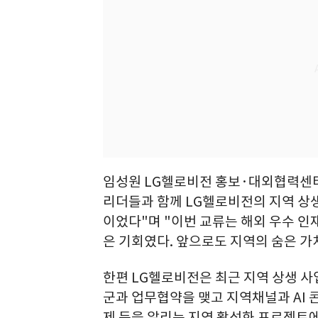
임성원 LG헬로비전 홍보·대외협력센터
리더들과 함께 LG헬로비전의 지역 상생
이었다"며 "이번 교류는 해외 우수 인
은 기회였다. 앞으로도 지역의 숨은 가
한편 LG헬로비전은 최근 지역 상생 사
군과 업무협약을 맺고 지역채널과 AI
제 등을 알리는 지역 활성화 프로젝트에