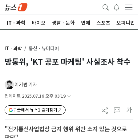
산
ITㆍ과학
바이오
생활ㆍ문화
연예
스포츠
오피니언
ITㆍ과학
통신ㆍ뉴미디어
방통위, 'KT 공포 마케팅' 사실조사 착수
이기범 기자
업데이트 2025.07.16 오후 03:19
가
구글에서 뉴스1 즐겨찾기
"전기통신사업법상 금지 행위 위반 소지 있는 것으로
판단"