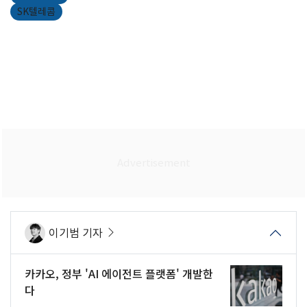
SK텔레콤
이기범 기자
카카오, 정부 'AI 에이전트 플랫폼' 개발한
다