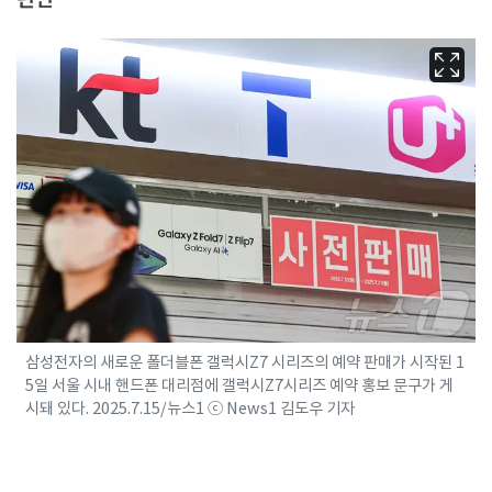
삼성전자의 새로운 폴더블폰 갤럭시Z7 시리즈의 예약 판매가 시작된 1
5일 서울 시내 핸드폰 대리점에 갤럭시Z7시리즈 예약 홍보 문구가 게
시돼 있다. 2025.7.15/뉴스1 ⓒ News1 김도우 기자