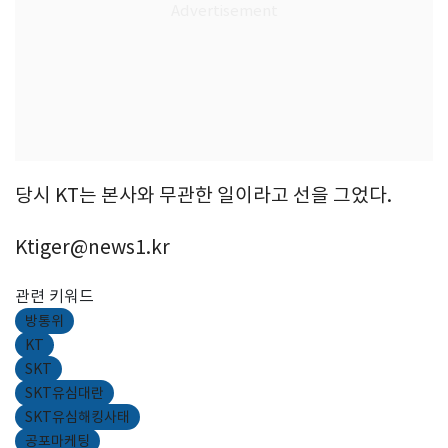
당시 KT는 본사와 무관한 일이라고 선을 그었다.
Ktiger@news1.kr
관련 키워드
방통위
KT
SKT
SKT유심대란
SKT유심해킹사태
공포마케팅