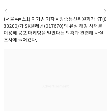
(서울=뉴스1) 이기범 기자 = 방송통신위원회가 KT(0
30200)가 SK텔레콤(017670)의 유심 해킹 사태를
이용해 공포 마케팅을 벌였다는 의혹과 관련해 사실
조사에 들어갔다.