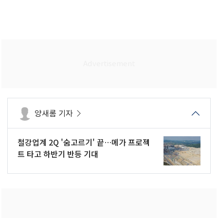
양새롬 기자
철강업계 2Q '숨고르기' 끝…메가 프로젝
트 타고 하반기 반등 기대