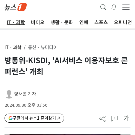
산
ITㆍ과학
바이오
생활ㆍ문화
연예
스포츠
오피니언
ITㆍ과학
통신ㆍ뉴미디어
방통위-KISDI, 'AI서비스 이용자보호 콘
퍼런스' 개최
양새롬 기자
2024.09.30 오후 03:56
가
구글에서 뉴스1 즐겨찾기