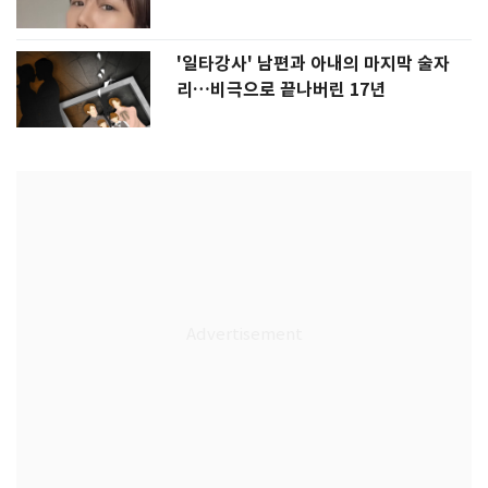
'일타강사' 남편과 아내의 마지막 술자
리…비극으로 끝나버린 17년