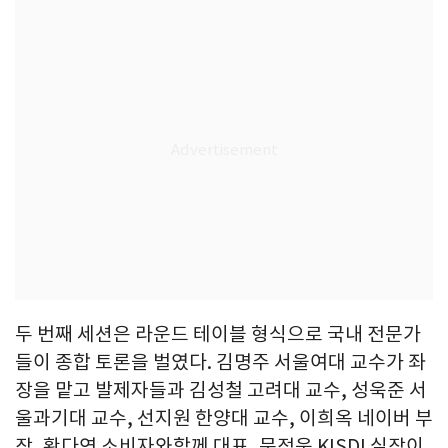
두 번째 세션은 라운드 테이블 형식으로 국내 전문가
들이 종합 토론을 벌였다. 김명주 서울여대 교수가 좌
장을 맡고 발제자들과 김성철 고려대 교수, 성욱준 서
울과기대 교수, 선지원 한양대 교수, 이희옥 네이버 부
장, 황다연 소비자와함께 대표, 문정욱 KISDI 실장이