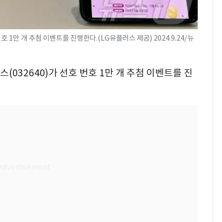
 1만 개 추첨 이벤트를 진행한다.(LG유플러스 제공) 2024.9.24/뉴
스(032640)가 선호 번호 1만 개 추첨 이벤트를 진