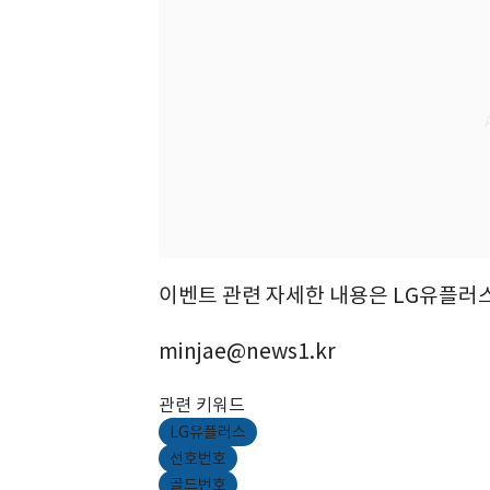
이벤트 관련 자세한 내용은 LG유플러스
minjae@news1.kr
관련 키워드
LG유플러스
선호번호
골드번호