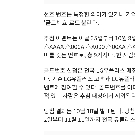
선호 번호는 특정한 의미가 있거나 기
'골드번호'로도 불린다.
추첨 이벤트는 이달 25일부터 10월 
△AAAA △000A △A000 △00AA △
미를 갖는 번호로, 총 9가지다. 한 사람
골드번호 신청은 전국 LG유플러스 매장
다. 기존 LG유플러스 고객과 LG유플러
벤트에 참여할 수 있다. 골드번호를 이
적 있는 사람은 추첨 대상에서 제외된다
당첨 결과는 10월 18일 발표된다. 당
2일부터 11월 11일까지 전국 유플러