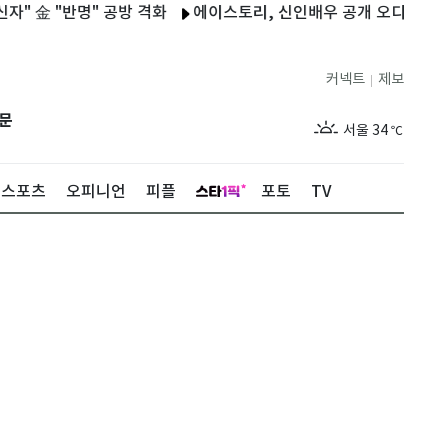
"반명" 공방 격화
에이스토리, 신인배우 공개 오디션 연다
韓총
커넥트
제보
|
제주
30
℃
문
서울
34
℃
부산
33
℃
스포츠
오피니언
피플
포토
TV
대구
34
℃
인천
35
℃
광주
34
℃
대전
34
℃
울산
32
℃
강릉
30
℃
제주
30
℃