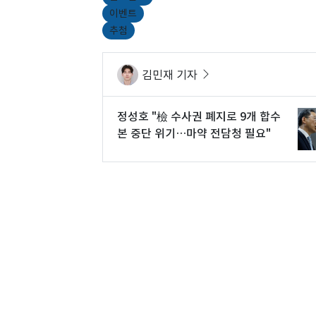
이벤트
추첨
김민재 기자
정성호 "檢 수사권 폐지로 9개 합수
본 중단 위기…마약 전담청 필요"