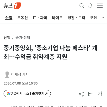
권
산업
부동산
ITㆍ과학
바이오
생활ㆍ문화
연예
스
산업
중기·정책
중기중앙회, '중소기업 나눔 페스타' 개
최…수익금 취약계층 지원
이재상 기자
2026.07.08 오전 10:30
가
구글에서 뉴스1 즐겨찾기