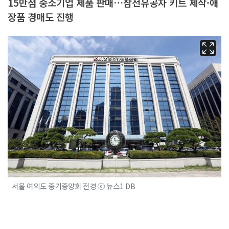
15만점 중소기업 제품 판매…참전유공자 키트 제작·애
장품 경매도 진행
서울 여의도 중기중앙회 전경 ⓒ 뉴스1 DB