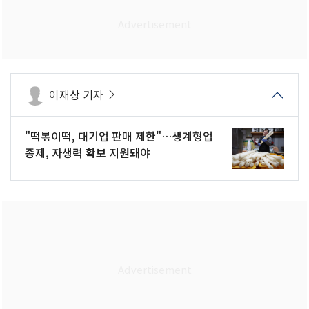
이재상 기자
"떡볶이떡, 대기업 판매 제한"…생계형업
종제, 자생력 확보 지원돼야