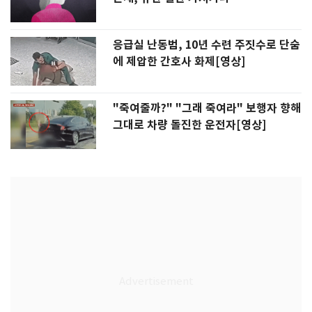
응급실 난동범, 10년 수련 주짓수로 단숨
에 제압한 간호사 화제[영상]
"죽여줄까?" "그래 죽여라" 보행자 향해
그대로 차량 돌진한 운전자[영상]