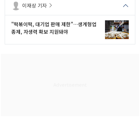
이재상 기자
"떡볶이떡, 대기업 판매 제한"…생계형업
종제, 자생력 확보 지원돼야