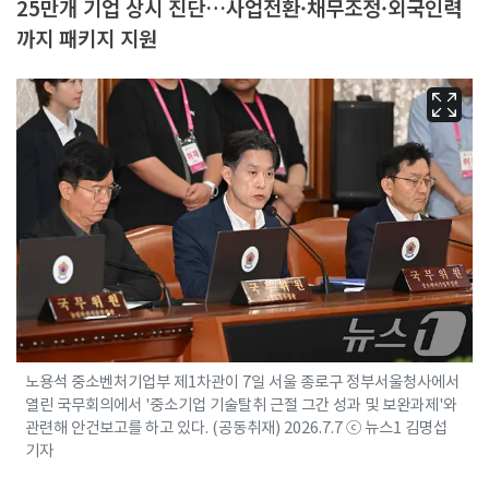
25만개 기업 상시 진단…사업전환·채무조정·외국인력
까지 패키지 지원
노용석 중소벤처기업부 제1차관이 7일 서울 종로구 정부서울청사에서
열린 국무회의에서 '중소기업 기술탈취 근절 그간 성과 및 보완과제'와
관련해 안건보고를 하고 있다. (공동취재) 2026.7.7 ⓒ 뉴스1 김명섭
기자