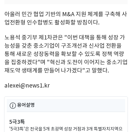
아울러 민간 협업 기반의 M&A 지원 체계를 구축해 사
업전환형 인수합병도 활성화할 방침이다.
노용석 중기부 제1차관은 "이번 대책을 통해 성장 가
능성을 갖춘 중소기업이 구조개선과 신사업 전환을
통해 새로운 성장동력을 확보할 수 있도록 정책 역량
을 집중하겠다"며 "혁신과 도전이 이어지는 중소기업
재도약 생태계를 만들어 나가겠다"고 말했다.
alexei@news1.kr
용어설명
5극3특
'5극3특'은 전국을 5개 초광역 성장 거점과 3개 특별자치지역으