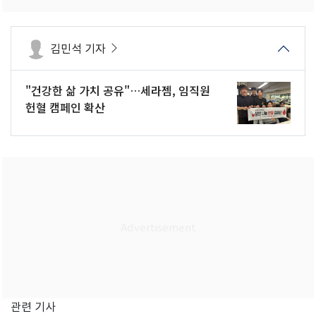
김민석 기자
"건강한 삶 가치 공유"…세라젬, 임직원
헌혈 캠페인 확산
관련 기사