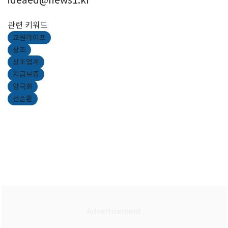
관련 키워드
교원라이프
상조
상조업계
지급보증
양극화
선순환