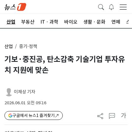
권
산업
부동산
ITㆍ과학
바이오
생활ㆍ문화
연예
스
산업
중기·정책
기보·중진공, 탄소감축 기술기업 투자유
치 지원에 맞손
이재상 기자
2026.06.01 오전 09:16
가
구글에서 뉴스1 즐겨찾기