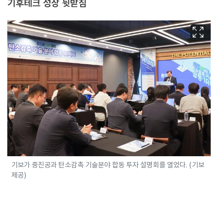
기후테크 성장 뒷받침
기보가 중진공과 탄소감촉 기술분야 합동 투자 설명회를 열었다. (기보
제공)