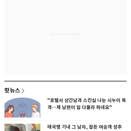
핫뉴스
"호텔서 상간남과 스킨십 나눈 시누이 목
격…제 남편이 입 다물라 하네요"
태국행 기내 그 남자, 잠든 여승객 성추