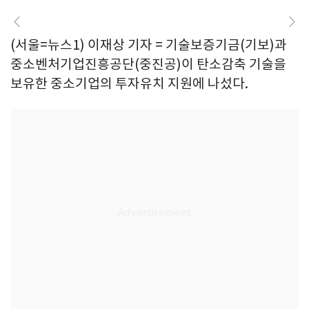
(서울=뉴스1) 이재상 기자 = 기술보증기금(기보)과
중소벤처기업진흥공단(중진공)이 탄소감축 기술을
보유한 중소기업의 투자유치 지원에 나섰다.