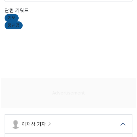
관련 키워드
기보
중진공
이재상 기자