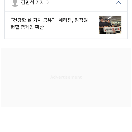
김민석 기자
"건강한 삶 가치 공유"…세라젬, 임직원
헌혈 캠페인 확산