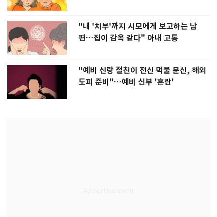
"내 '치부'까지 시모에게 보고하는 남
편…집이 감옥 같다" 아내 고통
"예비 신랑 절친이 전신 먹물 문신, 해외
도피 준비"…예비 신부 '혼란'