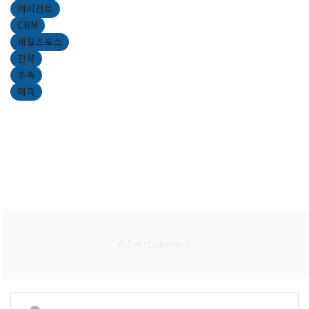
에이전트
CRM
세일즈포스
전략
추측
예측