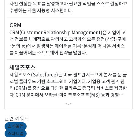
사전 설정한 목표를 달성하고자 필요한 작업을 스스로 결정하고
수행하는 자율 지능형 시스템이다.
CRM
CRM(Customer Relationship Management)은 기업이 고
객 정보를 체계적으로 관리하고 고객과의 모든 접점(상담·구매
·문의 등)에서 발생하는 데이터를 기록·분석해 더 나은 서비스
를 이끌어내는 소프트웨어 전략을 말한다.
세일즈포스
세일즈포스(Salesforce)는 미국 샌프란시스코에 본사를 둔 글
로벌 클라우드 기반 소프트웨어 기업이다. 기업용 고객 관계 관
리(CRM)를 중심으로 다양한 클라우드 컴퓨팅 서비스를 제공한
다. CRM 분야에서 오라클·마이크로소프트(MS) 등과 경쟁하며
시장 시장 점유율 1위를 유지하고 있다.
관련 키워드
스케일업
스타트업