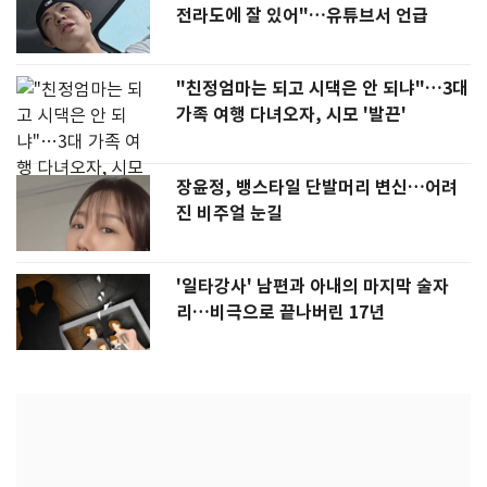
전라도에 잘 있어"…유튜브서 언급
"친정엄마는 되고 시댁은 안 되냐"…3대
가족 여행 다녀오자, 시모 '발끈'
장윤정, 뱅스타일 단발머리 변신…어려
진 비주얼 눈길
'일타강사' 남편과 아내의 마지막 술자
리…비극으로 끝나버린 17년