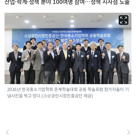
산업·학계·정책 분야 100여명 참여…정책 시사점 도출
2026년 한국중소기업학회 춘계학술대회 공동 학술포럼 참가자들이 기
념사진을 찍고 있다.(소상공인시장진흥공단 제공)