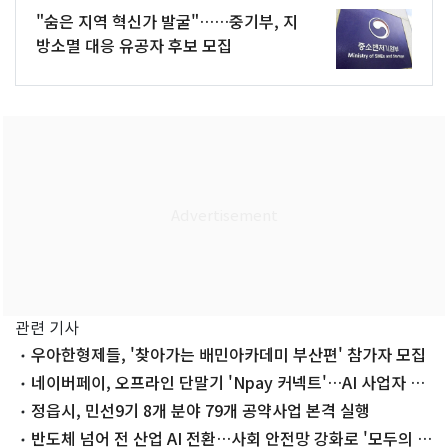
"숨은 지역 혁신가 발굴"……중기부, 지
방소멸 대응 유공자 후보 모집
관련 기사
우아한형제들, '찾아가는 배민아카데미 부산편' 참가자 모집
네이버페이, 오프라인 단말기 'Npay 커넥트'…AI 사업자 플
랫폼으로
정읍시, 민선9기 8개 분야 79개 공약사업 본격 실행
반도체 넘어 전 산업 AI 전환…사회 안전망 강화로 '모두의 성