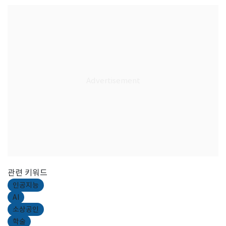
관련 키워드
인공지능
AI
소상공인
학술