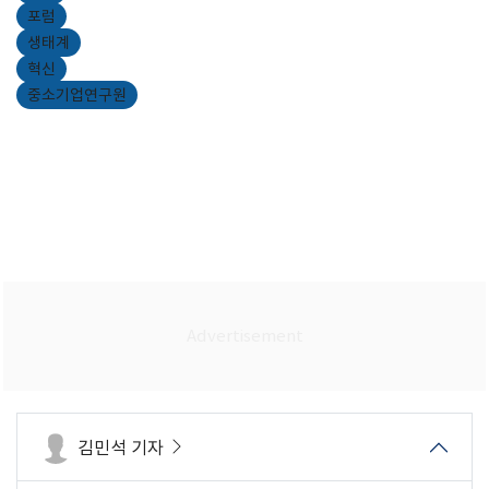
포럼
생태계
혁신
중소기업연구원
김민석 기자