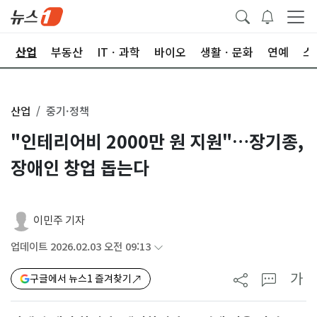
권
산업
부동산
ITㆍ과학
바이오
생활ㆍ문화
연예
스
산업
중기·정책
"인테리어비 2000만 원 지원"…장기종,
장애인 창업 돕는다
이민주 기자
업데이트 2026.02.03 오전 09:13
가
구글에서 뉴스1 즐겨찾기