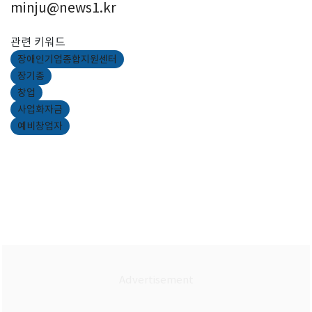
minju@news1.kr
관련 키워드
장애인기업종합지원센터
장기종
창업
사업화자금
예비창업자