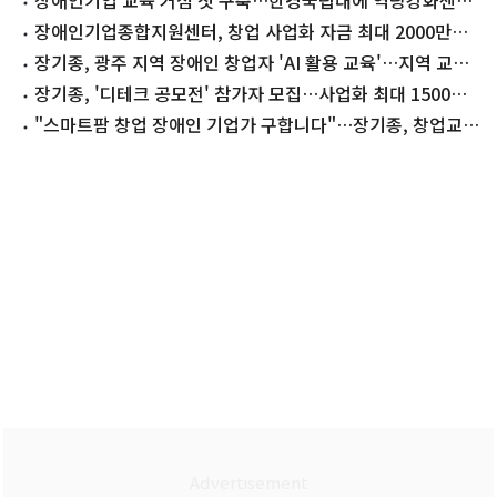
장애인기업 교육 거점 첫 구축…한경국립대에 역량강화센터
개소
장애인기업종합지원센터, 창업 사업화 자금 최대 2000만원
지원
장기종, 광주 지역 장애인 창업자 'AI 활용 교육'…지역 교육
확대 추진
장기종, '디테크 공모전' 참가자 모집…사업화 최대 1500만
원 지원
"스마트팜 창업 장애인 기업가 구합니다"…장기종, 창업교육
참가자 모집