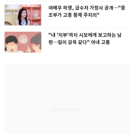
여배우 하영, 금수저 가정사 공개…"증
조부가 고종 황제 주치의"
"내 '치부'까지 시모에게 보고하는 남
편…집이 감옥 같다" 아내 고통