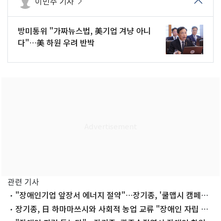
이민주 기자
방미통위 "가짜뉴스법, 美기업 겨냥 아니
다"…美 하원 우려 반박
관련 기사
"장애인기업 앞장서 에너지 절약"…장기종, '쿨맵시 캠페인'
확대
장기종, 日 하마마쓰시와 사회적 농업 교류 "장애인 자립 협