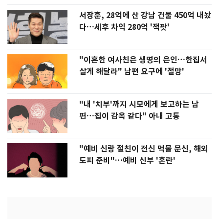
서장훈, 28억에 산 강남 건물 450억 내놨
다…세후 차익 280억 '잭팟'
"이혼한 여사친은 생명의 은인…한집서
살게 해달라" 남편 요구에 '절망'
"내 '치부'까지 시모에게 보고하는 남
편…집이 감옥 같다" 아내 고통
"예비 신랑 절친이 전신 먹물 문신, 해외
도피 준비"…예비 신부 '혼란'