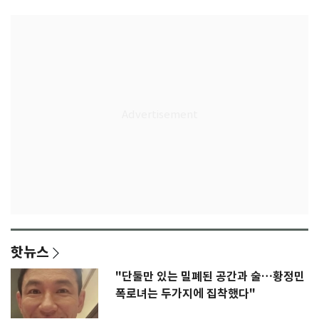
핫뉴스
"단둘만 있는 밀폐된 공간과 술…황정민
폭로녀는 두가지에 집착했다"