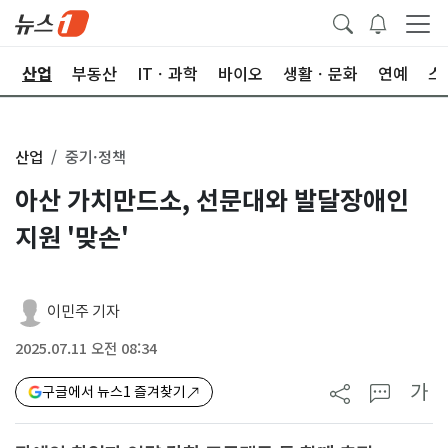
권
산업
부동산
ITㆍ과학
바이오
생활ㆍ문화
연예
스
산업
중기·정책
아산 가치만드소, 선문대와 발달장애인
지원 '맞손'
이민주 기자
2025.07.11 오전 08:34
가
구글에서 뉴스1 즐겨찾기