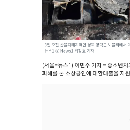
3일 오전 산불피해지역인 경북 영덕군 노물리에서 마을 
뉴스1 ⓒ News1 최창호 기자
(서울=뉴스1) 이민주 기자 = 중소벤처
피해를 본 소상공인에 대환대출을 지원