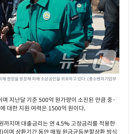
피해 현장을 방문해 피해 소상공인을 위로하고 있다. (중소벤처기업부
이며 지난달 기준 500억 원가량이 소진된 만큼 중·
 대한 지원 여력은 1500억 원이다.
 원까지며 대출금리는 연 4.5% 고정금리를 적용한
치형)이며 상환기간 동안 매월 원금균등분할상환 방식