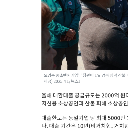
오영주 중소벤처기업부 장관이 1일 경북 영덕 산불 
제공) 2025.4.1/뉴스1
올해 대환대출 공급규모는 2000억 원
저신용 소상공인과 산불 피해 소상공인에
대출한도는 동일기업 당 최대 5000만
다. 대출 기간은 10년(비거치형, 거