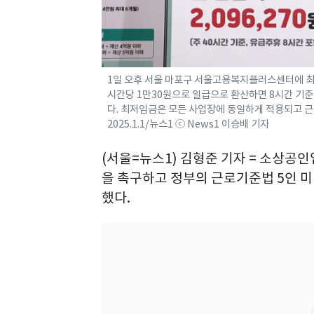
1일 오후 서울 마포구 서울고용복지플러스센터에 최
시간당 1만30원으로 일급으로 환산하면 8시간 기준 8
다. 최저임금은 모든 사업장에 동일하게 적용되고 
2025.1.1/뉴스1 ⓒ News1 이승배 기자
(서울=뉴스1) 김형준 기자 = 소상
을 촉구하고 정부의 근로기준법 5인 미
했다.