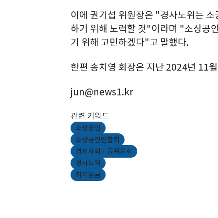
이에 권기섭 위원장은 "경사노위는 소
하기 위해 노력할 것"이라며 "소상공인
기 위해 고민하겠다"고 말했다.
한편 송치영 회장은 지난 2024년 11
jun@news1.kr
관련 키워드
소상공인
소상공인연합회
경제사회노동위원회
경사노위
최저임금