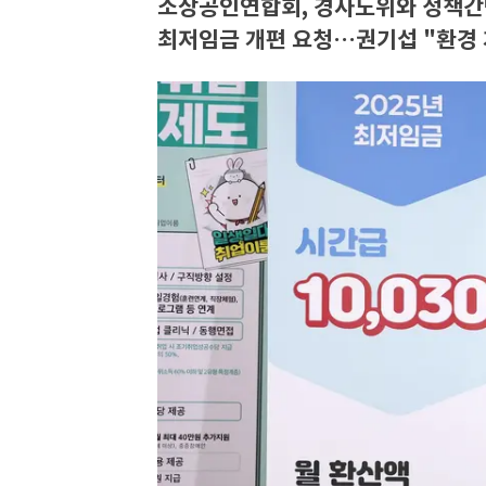
소상공인연합회, 경사노위와 정책간
최저임금 개편 요청…권기섭 "환경 