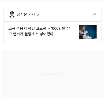
장시온 기자
조폭 수용자 챙긴 교도관…7000만원 받
고 햄버거·불닭소스 넣어줬다