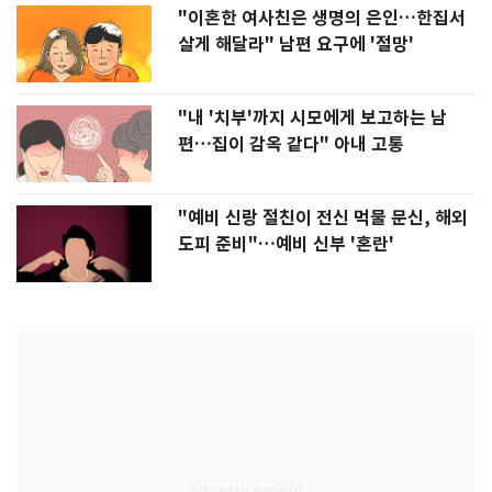
"이혼한 여사친은 생명의 은인…한집서
살게 해달라" 남편 요구에 '절망'
"내 '치부'까지 시모에게 보고하는 남
편…집이 감옥 같다" 아내 고통
"예비 신랑 절친이 전신 먹물 문신, 해외
도피 준비"…예비 신부 '혼란'