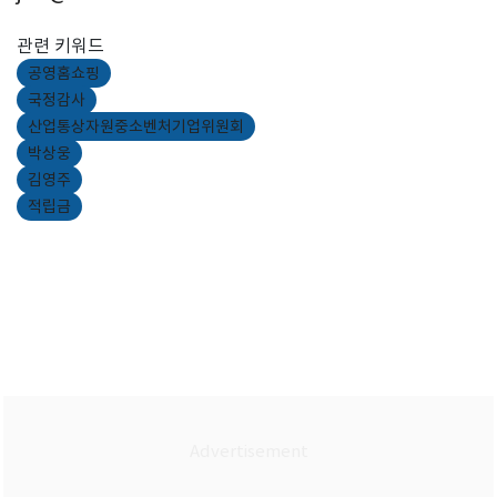
관련 키워드
공영홈쇼핑
국정감사
산업통상자원중소벤처기업위원회
박상웅
김영주
적립금