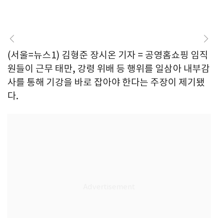
(서울=뉴스1) 김형준 장시온 기자 = 공영홈쇼핑 임직
원들이 근무 태만, 강령 위배 등 행위를 일삼아 내부감
사를 통해 기강을 바로 잡아야 한다는 주장이 제기됐
다.