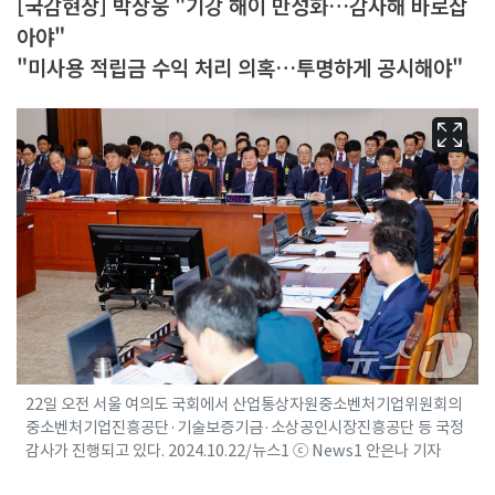
[국감현장] 박상웅 "기강 해이 만성화…감사해 바로잡
아야"
"미사용 적립금 수익 처리 의혹…투명하게 공시해야"
22일 오전 서울 여의도 국회에서 산업통상자원중소벤처기업위원회의
중소벤처기업진흥공단·기술보증기금·소상공인시장진흥공단 등 국정
감사가 진행되고 있다. 2024.10.22/뉴스1 ⓒ News1 안은나 기자