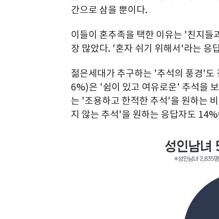
간으로 삼을 뿐이다.
이들이 혼추족을 택한 이유는 '친지들과
장 많았다. '혼자 쉬기 위해서'라는 응
젊은세대가 추구하는 '추석의 풍경'도 전
6%)은 '쉼이 있고 여유로운' 추석을 
는 '조용하고 한적한 추석'을 원하는 비율
지 않는 추석'을 원하는 응답자도 14%