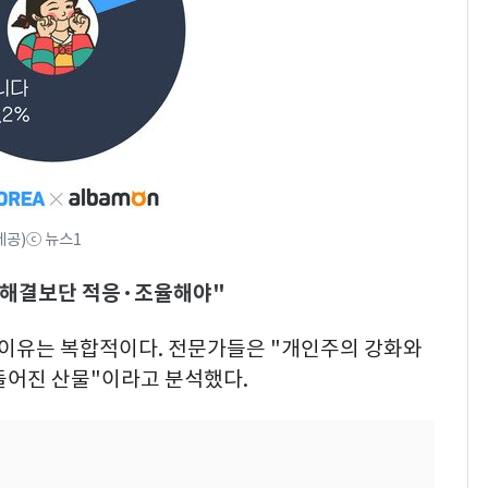
제공)ⓒ 뉴스1
…해결보단 적응·조율해야"
는 이유는 복합적이다. 전문가들은 "개인주의 강화와
들어진 산물"이라고 분석했다.