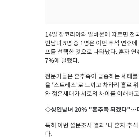
14일 잡코리아와 알바몬에 따르면 전국
인남녀 5명 중 1명은 이번 추석 연휴에
프를 선택한 것으로 나타났다. 혼자 연
7%에 달했다.
전문가들은 혼추족이 급증하는 세태를
을 '스트레스'로 느끼고 차라리 홀로 
와 젊은세대가 서로의 차이를 이해하고
◇성인남녀 20% "혼추족 되겠다"…미
특히 이번 설문조사 결과 '나 혼자 추석을
다.