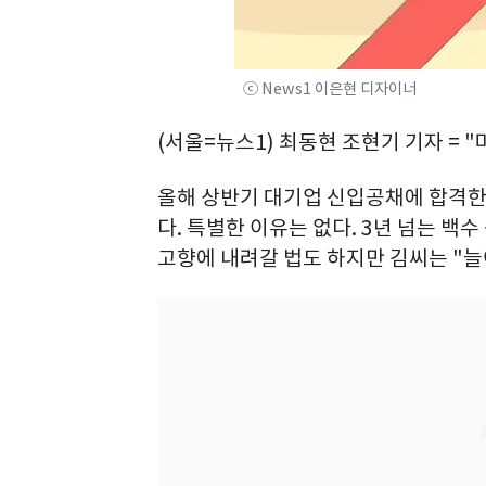
ⓒ News1 이은현 디자이너
(서울=뉴스1) 최동현 조현기 기자 = 
올해 상반기 대기업 신입공채에 합격한 
다. 특별한 이유는 없다. 3년 넘는 백
고향에 내려갈 법도 하지만 김씨는 "늘