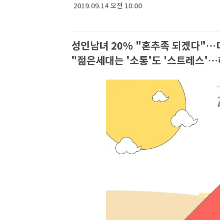
2019.09.14 오전 10:00
성인남녀 20% "혼추족 되겠다"…
"젊은세대는 '소통'도 '스트레스'