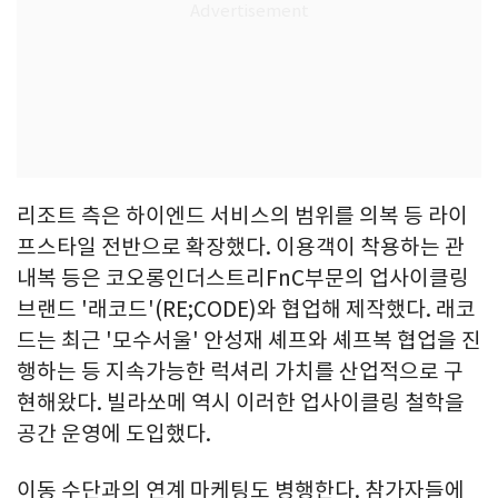
리조트 측은 하이엔드 서비스의 범위를 의복 등 라이
프스타일 전반으로 확장했다. 이용객이 착용하는 관
내복 등은 코오롱인더스트리FnC부문의 업사이클링
브랜드 '래코드'(RE;CODE)와 협업해 제작했다. 래코
드는 최근 '모수서울' 안성재 셰프와 셰프복 협업을 진
행하는 등 지속가능한 럭셔리 가치를 산업적으로 구
현해왔다. 빌라쏘메 역시 이러한 업사이클링 철학을
공간 운영에 도입했다.
이동 수단과의 연계 마케팅도 병행한다. 참가자들에