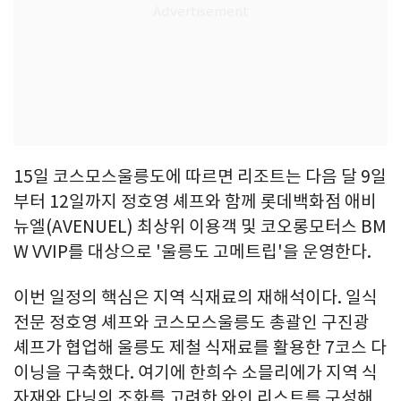
15일 코스모스울릉도에 따르면 리조트는 다음 달 9일
부터 12일까지 정호영 셰프와 함께 롯데백화점 애비
뉴엘(AVENUEL) 최상위 이용객 및 코오롱모터스 BM
W VVIP를 대상으로 '울릉도 고메트립'을 운영한다.
이번 일정의 핵심은 지역 식재료의 재해석이다. 일식
전문 정호영 셰프와 코스모스울릉도 총괄인 구진광
셰프가 협업해 울릉도 제철 식재료를 활용한 7코스 다
이닝을 구축했다. 여기에 한희수 소믈리에가 지역 식
자재와 다닝의 조화를 고려한 와인 리스트를 구성해