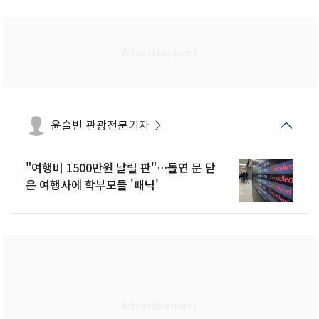
윤슬빈 관광전문기자
"여행비 1500만원 날릴 판"…돌연 문 닫
은 여행사에 학부모들 '패닉'