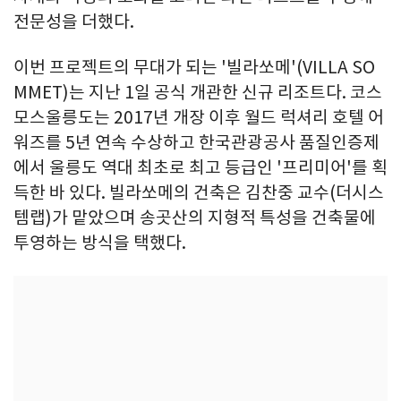
전문성을 더했다.
이번 프로젝트의 무대가 되는 '빌라쏘메'(VILLA SO
MMET)는 지난 1일 공식 개관한 신규 리조트다. 코스
모스울릉도는 2017년 개장 이후 월드 럭셔리 호텔 어
워즈를 5년 연속 수상하고 한국관광공사 품질인증제
에서 울릉도 역대 최초로 최고 등급인 '프리미어'를 획
득한 바 있다. 빌라쏘메의 건축은 김찬중 교수(더시스
템랩)가 맡았으며 송곳산의 지형적 특성을 건축물에
투영하는 방식을 택했다.