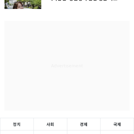
정치
사회
경제
국제