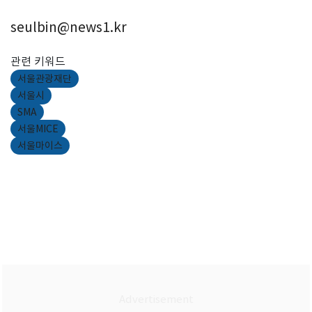
seulbin@news1.kr
관련 키워드
서울관광재단
서울시
SMA
서울MICE
서울마이스