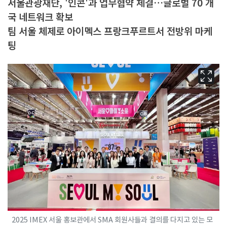
서울관광재단, '인콘'과 업무협약 체결…글로벌 70 개
국 네트워크 확보
팀 서울 체제로 아이멕스 프랑크푸르트서 전방위 마케
팅
2025 IMEX 서울 홍보관에서 SMA 회원사들과 결의를 다지고 있는 모