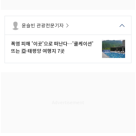
윤슬빈 관광전문기자
폭염 피해 '이곳'으로 떠난다…'쿨케이션'
뜨는 亞·태평양 여행지 7곳