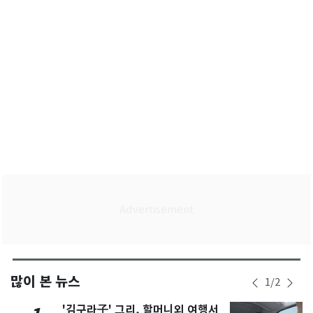
많이 본 뉴스
1
/
2
'김구라子' 그리, 할머니외 여행서