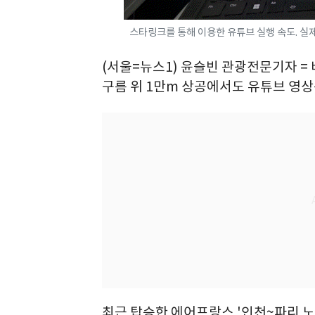
스타링크를 통해 이용한 유튜브 실행 속도. 실
(서울=뉴스1) 윤슬빈 관광전문기자 = 
구름 위 1만m 상공에서도 유튜브 영상
최근 탑승한 에어프랑스 '인천~파리 노