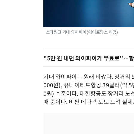
스타링크 기내 와이파이(에어프랑스 제공)
"5만 원 내던 와이파이가 무료로"…항
기내 와이파이는 원래 비쌌다. 장거리 노
000원), 유나이티드항공 39달러(약 5만
0원) 수준이다. 대한항공도 장거리 노선 
매 중이다. 비싼 데다 속도도 느려 실제