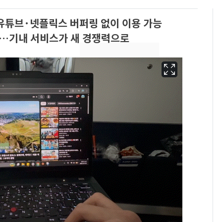
유튜브·넷플릭스 버퍼링 없이 이용 가능
…기내 서비스가 새 경쟁력으로
"캐리비안 베이 여자 탈
6
의실에 남자가 있어
요"…경찰 수사
축구협회, 외국인 심판
7