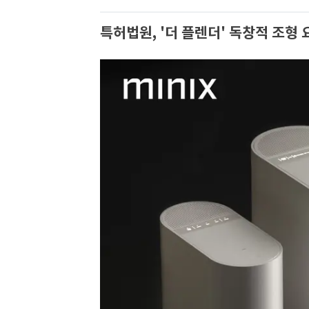
특허법원, '더 플렌더' 독창적 조형 