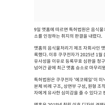
9일 앳홈에 따르면 특허법원은 음식물처
소를 인정하는 취지의 판결을 내렸다.
앳홈의 음식물처리기 제조 자회사인 앳홈
록했다. 이후 쿠쿠전자가 2025년 1
유사성을 이유로 등록무효 심판을 청
넘어간 끝에 최근 앳홈 승소로 마무리됐
특허법원은 쿠쿠전자 '에코웨일'이 미닉스
본체 비례 구조, 상면부 구성, 원형 조
자에게 유사한 심미감을 줄 수 있다고 
앳홈은 2018년 창립 이후 디자인 경쟁