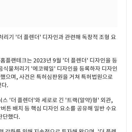
리기 '더 플렌더' 디자인과 관련해 독창적 조형 요
플랜테크는 2023년 9월 '더 플렌더' 디자인을 등
월 음식물처리기 '에코웨일' 디자인을 등록하자 디자인
구했으며, 사건은 특허심판원을 거쳐 특허법원으로
다.
 '더 플렌더'와 세로로 긴 '트랙(알약)형' 외관,
작버튼 배치 등 핵심 디자인 요소를 공유해 일반 수요
판단했다.
력 강화를 위해 지속적으로 투자해 왔으며, '더 플렌