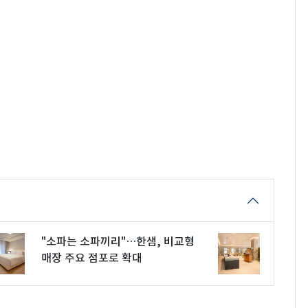
"소파는 소파끼리"…한샘, 비교형
매장 주요 점포로 확대