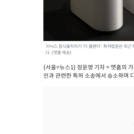
미닉스 음식물처리기 '더 플렌더'. 특허법원은 최근
다. (앳홈 제공)
(서울=뉴스1) 정윤영 기자 = 앳홈의 
인과 관련한 특허 소송에서 승소하며 