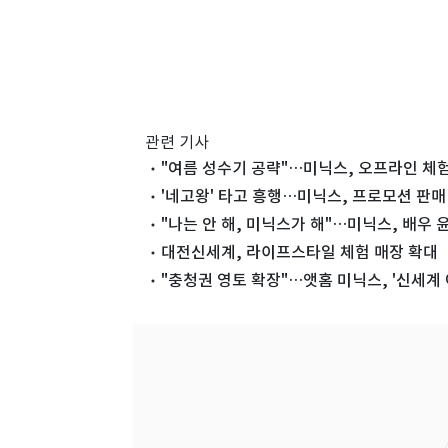
관련 기사
"여름 성수기 공략"…미닉스, 오프라인 체
'네고왕' 타고 흥행…미닉스, 프로모션 판매 
"나는 안 해, 미닉스가 해"…미닉스, 배우
대전신세계, 라이프스타일 체험 매장 확대
"충청권 영토 확장"…앳홈 미닉스, '신세계