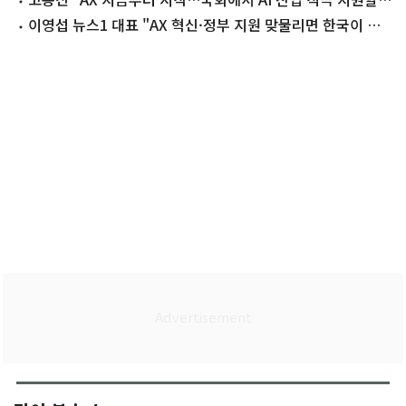
것"
이영섭 뉴스1 대표 "AX 혁신·정부 지원 맞물리면 한국이 선
도자 될 것"