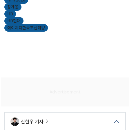
장계봉
HD
HD현대
에이치디한국조선해양
신현우 기자