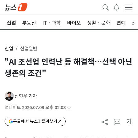
권
산업
부동산
ITㆍ과학
바이오
생활ㆍ문화
연예
스
산업
산업일반
"AI 조선업 인력난 등 해결책…선택 아닌
생존의 조건"
신현우 기자
업데이트 2026.07.09 오후 02:03
가
구글에서 뉴스1 즐겨찾기