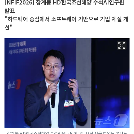
[NFIF2026] 장계봉 HD한국조선해양 수석AI연구원
발표
"하드웨어 중심에서 소프트웨어 기반으로 기업 체질 개
선"
장계봉 HD한국조선해양 수석AI연구원이 9일 오전 서울 여의도 콘래드