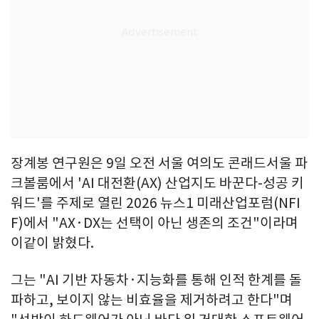
장계봉 연구원은 9일 오전 서울 여의도 콘래드서울 파
크볼룸에서 'AI 대전환(AX) 산업지도 바꾼다-성공 키
워드'를 주제로 열린 2026 뉴스1 미래산업포럼(NFI
F)에서 "AX·DX는 선택이 아닌 생존의 조건"이라며
이같이 밝혔다.
그는 "AI 기반 자동차·지능화를 통해 인적 한계를 돌
파하고, 보이지 않는 비효율을 제거하려고 한다"며