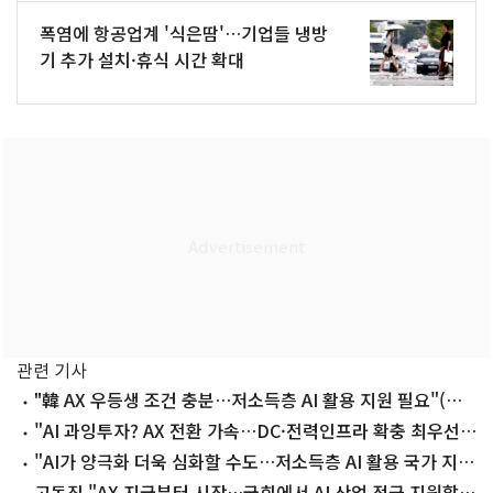
폭염에 항공업계 '식은땀'…기업들 냉방
기 추가 설치·휴식 시간 확대
관련 기사
"韓 AX 우등생 조건 충분…저소득층 AI 활용 지원 필요"(종
합2보)
"AI 과잉투자? AX 전환 가속…DC·전력인프라 확충 최우선"
(종합)
"AI가 양극화 더욱 심화할 수도…저소득층 AI 활용 국가 지원
필요"
고동진 "AX 지금부터 시작…국회에서 AI 산업 적극 지원할