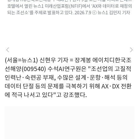
호텔에서 열린 뉴스1 미래산업포럼(NFIF)에서 'AX와 데이터로 재정의
되는 조선소'를 주제로 발표하고 있다. 2026.7.9 ⓒ 뉴스1 김민지 기자
(서울=뉴스1) 신현우 기자 = 장계봉 에이치디한국조
선해양(009540) 수석AI연구원은 "조선업의 고질적
인력난·숙련공 부재, 수많은 설계·운항·해석 등의
데이터 단절 등의 문제를 극복하기 위해 AX·DX 전환
에 적극 나서고 있다"고 강조했다.