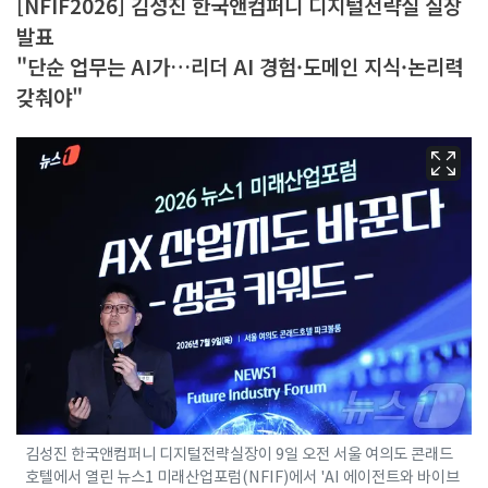
[NFIF2026] 김성진 한국앤컴퍼니 디지털전략실 실장
발표
"단순 업무는 AI가…리더 AI 경험·도메인 지식·논리력
갖춰야"
김성진 한국앤컴퍼니 디지털전략실장이 9일 오전 서울 여의도 콘래드
호텔에서 열린 뉴스1 미래산업포럼(NFIF)에서 'AI 에이전트와 바이브