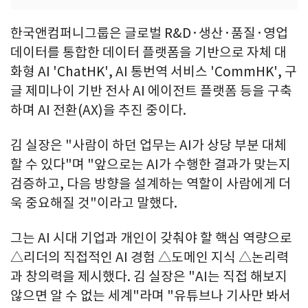
한국앤컴퍼니그룹은 글로벌 R&D·생산·품질·영업
데이터를 통합한 데이터 플랫폼을 기반으로 자체 대
화형 AI 'ChatHK', AI 통번역 서비스 'CommHK', 구
글 제미나이 기반 전사 AI 에이전트 플랫폼 등을 구축
하며 AI 전환(AX)을 추진 중이다.
김 실장은 "사람이 하던 업무는 AI가 상당 부분 대체
할 수 있다"며 "앞으로는 AI가 수행한 결과가 맞는지
검증하고, 다음 방향을 설계하는 역할이 사람에게 더
욱 중요해질 것"이라고 말했다.
그는 AI 시대 기업과 개인이 갖춰야 할 핵심 역량으로
△리더의 직접적인 AI 경험 △도메인 지식 △논리력
과 창의력을 제시했다. 김 실장은 "AI는 직접 해보지
않으면 알 수 없는 세계"라며 "유튜브나 기사만 봐서