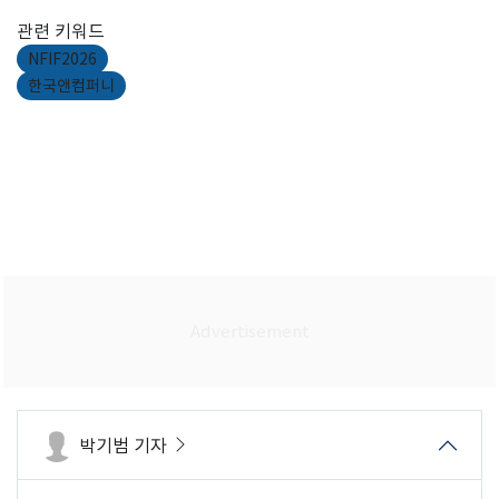
관련 키워드
NFIF2026
한국앤컴퍼니
박기범 기자