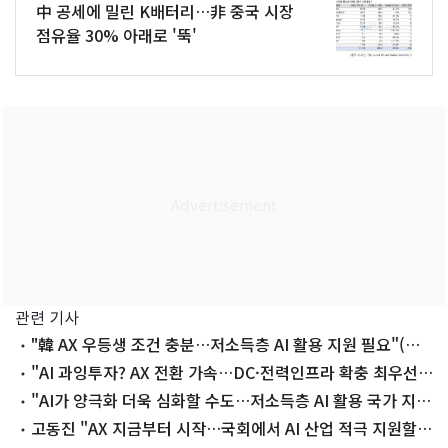
中 공세에 밀린 K배터리…非 중국 시장
점유율 30% 아래로 '뚝'
관련 기사
"韓 AX 우등생 조건 충분…저소득층 AI 활용 지원 필요"(종
합2보)
"AI 과잉투자? AX 전환 가속…DC·전력인프라 확충 최우선"
(종합)
"AI가 양극화 더욱 심화할 수도…저소득층 AI 활용 국가 지원
필요"
고동진 "AX 지금부터 시작…국회에서 AI 산업 적극 지원할