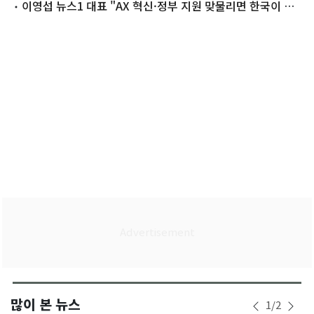
것"
이영섭 뉴스1 대표 "AX 혁신·정부 지원 맞물리면 한국이 선
도자 될 것"
많이 본 뉴스
1
/
2