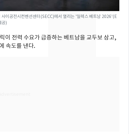
속…전국 곳곳 비 [오늘
날씨]
 사이공전시컨벤션센터(SECC)에서 열리는 '일렉스 베트남 2026'(E
[단독]중수청 가는 검찰
8
제공)
수사관 경력 합산 추
렉트릭이 전력 수요가 급증하는 베트남을 교두보 삼고,
진…법무사·집행관 '혜
택' 유지
에 속도를 낸다.
"캐리비안 베이 여자 탈
9
의실에 남자가 있어
요"…경찰 수사
전남광주 화정역 인근서
10
교통사고로 40대 심정
지…6명 부상