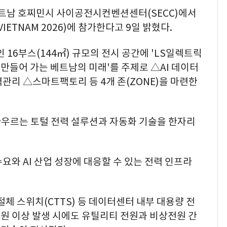
베트남 호찌민시 사이공전시컨벤션센터(SECC)에서
VIETNAM 2026)에 참가한다고 9일 밝혔다.
 16부스(144㎡) 규모의 전시 공간에 'LS일렉트릭
 만들어 가는 베트남의 미래'를 주제로 △AI 데이터
력관리 △스마트팩토리 등 4개 존(ZONE)을 마련한
우르는 토털 전력 설루션과 자동화 기술을 한자리
요와 AI 산업 성장에 대응할 수 있는 전력 인프라
체 스위치(CTTS) 등 데이터센터 내부 대용량 전
원 이상 발생 시에도 유틸리티 전원과 비상전원 간