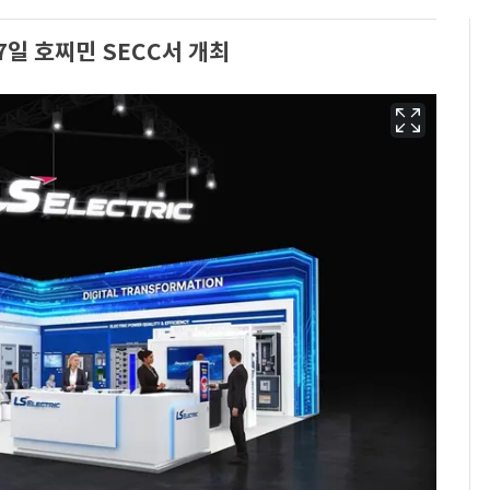
17일 호찌민 SECC서 개최
13호 태풍 '돌핀' 日오
6
키나와·가고시마현 접
근…26만명 대피령
낮 최고 37도 폭염 계
7