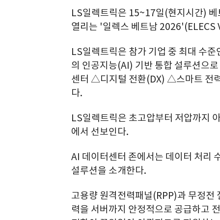
LS일렉트릭은 15~17일(현지시간) 
열리는 '일렉스 베트남 2026'(ELECS 
LS일렉트릭은 참가 기업 중 최대 수준인
의 인공지능(AI) 기반 통합 설루션으로
센터 △디지털 전환(DX) △스마트 전
다.
LS일렉트릭은 초고압부터 저압까지 아
에서 선보인다.
AI 데이터센터 존에서는 데이터 처리 수
설루션을 소개한다.
고용량 원격전력패널(RPP)과 무정전 절
력을 서버까지 안정적으로 공급하고 전