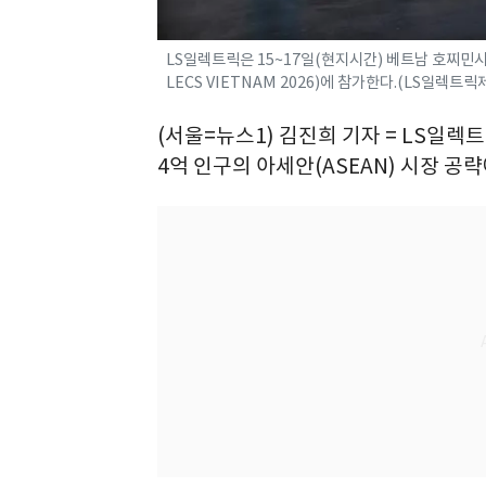
LS일렉트릭은 15~17일(현지시간) 베트남 호찌민시
LECS VIETNAM 2026)에 참가한다.(LS일렉트릭
(서울=뉴스1) 김진희 기자 = LS일
4억 인구의 아세안(ASEAN) 시장 공략