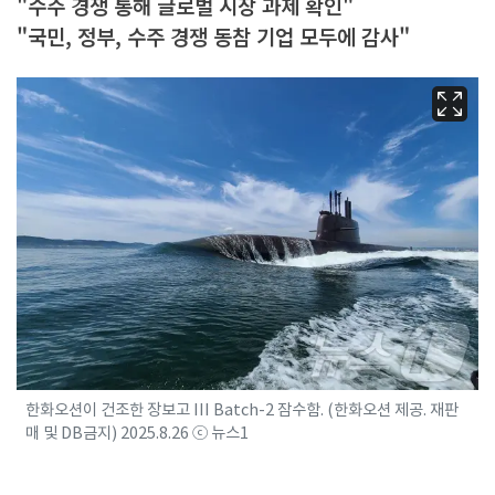
"수주 경쟁 통해 글로벌 시장 과제 확인"
"국민, 정부, 수주 경쟁 동참 기업 모두에 감사"
한화오션이 건조한 장보고 III Batch-2 잠수함. (한화오션 제공. 재판
매 및 DB금지) 2025.8.26 ⓒ 뉴스1