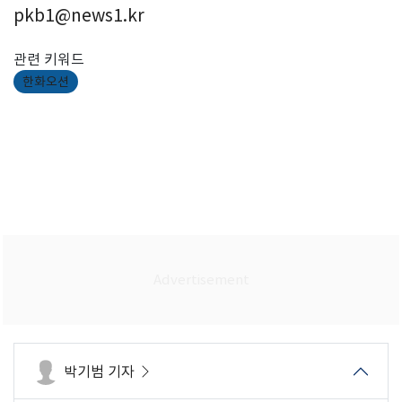
pkb1@news1.kr
관련 키워드
한화오션
박기범 기자