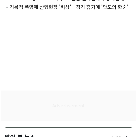
토 완료
기록적 폭염에 산업현장 '비상'…정기 휴가에 '안도의 한숨'