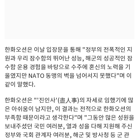
한화오션은 이날 입장문을 통해 "정부의 전폭적인 지
원과 우리 잠수함의 뛰어난 성능, 해군의 성공적인 잠
수함 운용 경험을 바탕으로 수주에 혼신의 노력을 기
울였지만 NATO 동맹의 벽을 넘어서지 못했다"며 이
같이 말했다.
한화오션은 "'진인사'(盡人事)의 자세로 임했기에 많
은 아쉬움이 남지만, 이 결과는 전적으로 한화오션의
부족함 때문이라고 생각한다"며 "그동안 많은 성원을
보내주셨던 국민 여러분, 열과 성을 다해 지원해 주신
정부와 국회 관계자 여러분, 해군 및 방사청 등 군 관