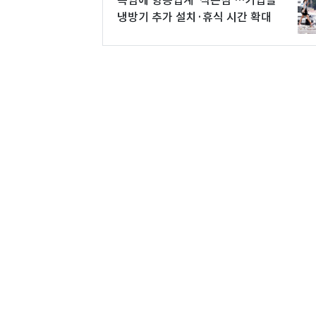
폭염에 항공업계 '식은땀'…기업들
냉방기 추가 설치·휴식 시간 확대