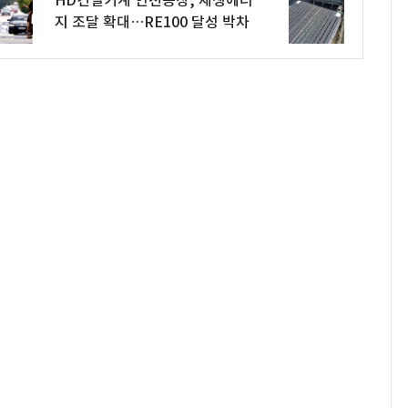
HD건설기계 인천공장, 재생에너
지 조달 확대…RE100 달성 박차