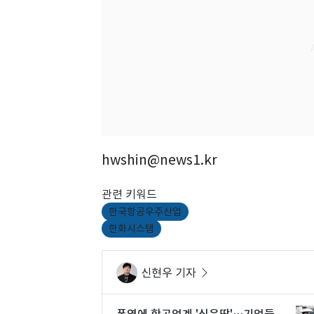
hwshin@news1.kr
관련 키워드
한국항공우주산업
한화시스템
신현우 기자