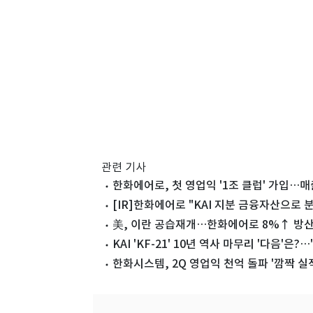
관련 기사
한화에어로, 첫 영업익 '1조 클럽' 가입…매출
[IR]한화에어로 "KAI 지분 금융자산으로 
美, 이란 공습재개…한화에어로 8%↑ 방산
KAI 'KF-21' 10년 역사 마무리 '다음'은
한화시스템, 2Q 영업익 천억 돌파 '깜짝 실