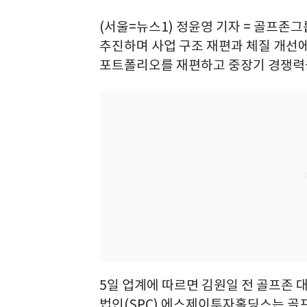
(서울=뉴스1) 정윤영 기자 = 골프
추진하며 사업 구조 재편과 체질 개선에
포트폴리오를 재편하고 중장기 경쟁력을
5일 업계에 따르면 김원일 전 골프존
법인(SPC) 에스제이투자홀딩스는 골프존