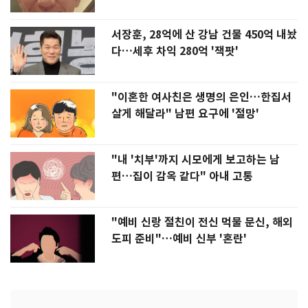
서장훈, 28억에 산 강남 건물 450억 내놨
다…세후 차익 280억 '잭팟'
"이혼한 여사친은 생명의 은인…한집서
살게 해달라" 남편 요구에 '절망'
"내 '치부'까지 시모에게 보고하는 남
편…집이 감옥 같다" 아내 고통
"예비 신랑 절친이 전신 먹물 문신, 해외
도피 준비"…예비 신부 '혼란'