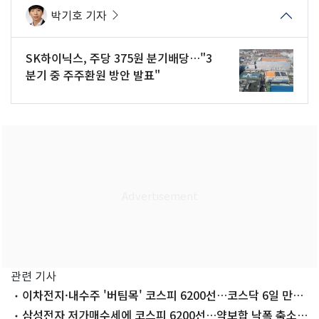
박기호 기자
SK하이닉스, 주당 375원 분기배당…"3
분기 중 주주환원 방안 발표"
관련 기사
이차전지·내수주 '버팀목' 코스피 6200선…코스닥 6일 만에
내림세[시황종합]
삼성전자 저가매수세에 코스피 6200선…약보합 낙폭 축소