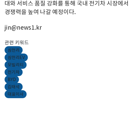
대와 서비스 품질 강화를 통해 국내 전기차 시장에서
경쟁력을 높여 나갈 예정이다.
jin@news1.kr
관련 키워드
삼천리
삼천리EV
모빌리티
전기차
BYD
김태석
대표이사