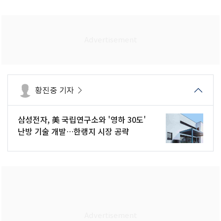
황진중 기자
삼성전자, 美 국립연구소와 '영하 30도'
난방 기술 개발…한랭지 시장 공략