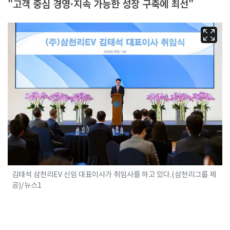
"고객 중심 경영·지속 가능한 성장 구축에 최선"
김태석 삼천리EV 신임 대표이사가 취임사를 하고 있다.(삼천리그룹 제
공)/뉴스1