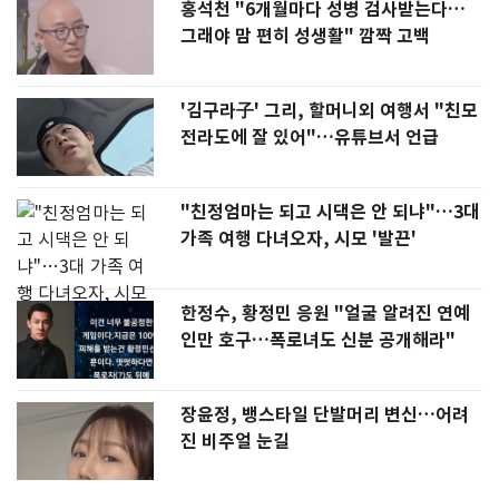
홍석천 "6개월마다 성병 검사받는다…
그래야 맘 편히 성생활" 깜짝 고백
'김구라子' 그리, 할머니외 여행서 "친모
전라도에 잘 있어"…유튜브서 언급
"친정엄마는 되고 시댁은 안 되냐"…3대
가족 여행 다녀오자, 시모 '발끈'
한정수, 황정민 응원 "얼굴 알려진 연예
인만 호구…폭로녀도 신분 공개해라"
장윤정, 뱅스타일 단발머리 변신…어려
진 비주얼 눈길