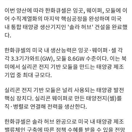
이번 양산에 따라 한화큐셀은 잉곳, 웨이퍼, 모듈에 이
어 수직계열화의 마지막 핵심공정을 완성하며 미국
내 통합 태양광 생산기지인 '솔라 허브' 건설을 완료했
다.
한화큐셀의 미국 내 생산능력은 잉곳·웨이퍼·셀 각
각 3.3기가와트(GW), 모듈 8.6GW 수준이다. 이는 북
미에서 실리콘 전지 기반 모듈을 만드는 태양광 제조
기업 중 최대 규모다.
실리콘 전지 기반 모듈은 널리 사용되는 태양광 발전
핵심 장치다. 실리콘 웨이퍼로 만든 태양전지(셀)를
직·병렬로 연결해 전력을 생산한다.
한화큐셀은 솔라 허브 완공으로 미국 내 태양광 제조
밸류체인 구축에 따른 정책 수혜를 받을 수 있을 전망