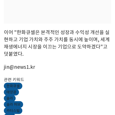
이어 "한화큐셀은 본격적인 성장과 수익성 개선을 실
현하고 기업 가치와 주주 가치를 동시에 높이며, 세계
재생에너지 시장을 이끄는 기업으로 도약하겠다"고
덧붙였다.
jin@news1.kr
관련 키워드
한화큐셀
태양광
솔라
솔라 허브
카터스빌