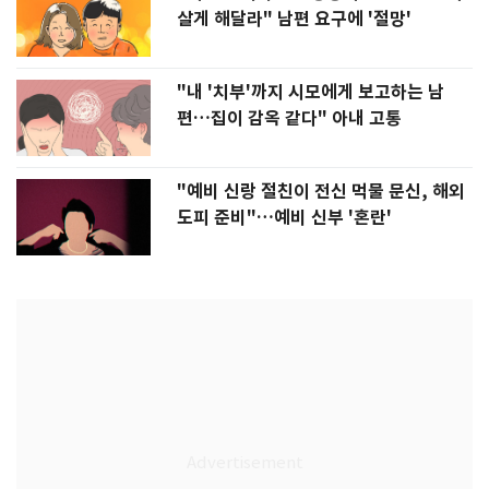
살게 해달라" 남편 요구에 '절망'
"내 '치부'까지 시모에게 보고하는 남
편…집이 감옥 같다" 아내 고통
"예비 신랑 절친이 전신 먹물 문신, 해외
도피 준비"…예비 신부 '혼란'