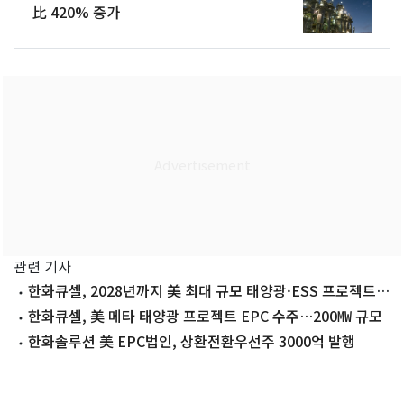
比 420% 증가
관련 기사
한화큐셀, 2028년까지 美 최대 규모 태양광·ESS 프로젝트
건설
한화큐셀, 美 메타 태양광 프로젝트 EPC 수주…200㎿ 규모
한화솔루션 美 EPC법인, 상환전환우선주 3000억 발행