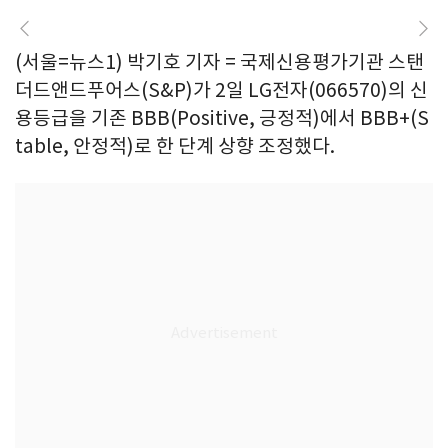
(서울=뉴스1) 박기호 기자 = 국제신용평가기관 스탠
더드앤드푸어스(S&P)가 2일 LG전자(066570)의 신
용등급을 기존 BBB(Positive, 긍정적)에서 BBB+(S
table, 안정적)로 한 단계 상향 조정했다.