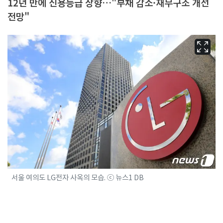
12년 만에 신용등급 상향…"부채 감소·재무구조 개선
전망"
서울 여의도 LG전자 사옥의 모습. ⓒ 뉴스1 DB