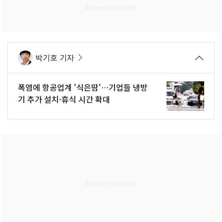
박기호 기자
폭염에 항공업계 '식은땀'…기업들 냉방
기 추가 설치·휴식 시간 확대