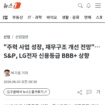
산업
부동산
ITㆍ과학
바이오
생활ㆍ문화
연예
스포
산업
산업일반
"주력 사업 성장, 재무구조 개선 전망"…
S&P, LG전자 신용등급 BBB+ 상향
박기호 기자
2026.06.03 오전 08:38
가
구글에서 뉴스1 즐겨찾기