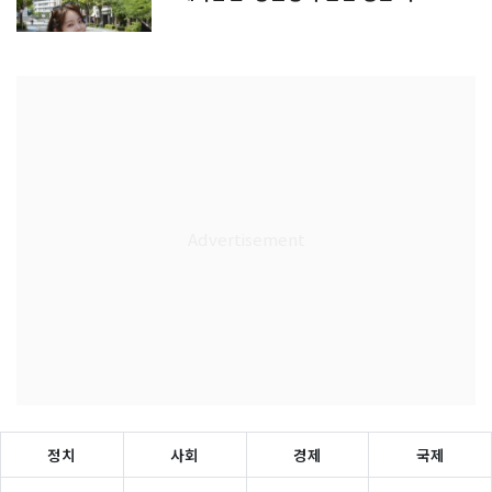
정치
사회
경제
국제