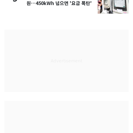
원…450kWh 넘으면 '요금 폭탄'