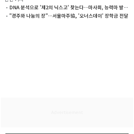
DNA 분석으로 '제2의 닉스고' 찾는다…마사회, 능력마 발굴
프로젝트
"경주와 나눔의 장"…서울마주協, '오너스데이' 장학금 전달