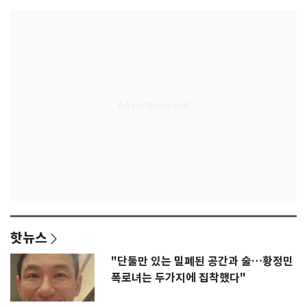
핫뉴스
"단둘만 있는 밀폐된 공간과 술…황정민
폭로녀는 두가지에 집착했다"