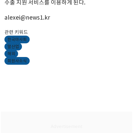
수출 지원 서비스를 이용하게 된다.
alexei@news1.kr
관련 키워드
한국마사회
말산업
해외
회원사소식