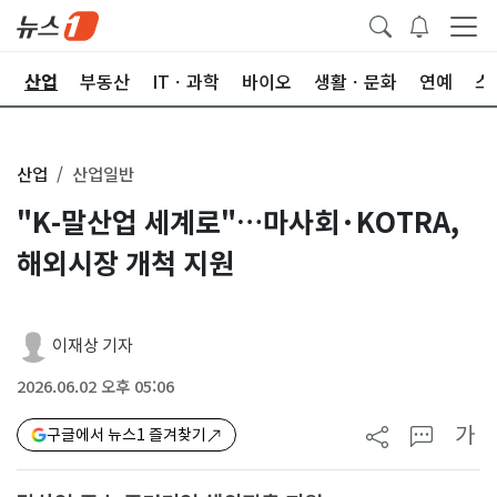
권
산업
부동산
ITㆍ과학
바이오
생활ㆍ문화
연예
스
산업
산업일반
"K-말산업 세계로"…마사회·KOTRA,
해외시장 개척 지원
이재상 기자
2026.06.02 오후 05:06
가
구글에서 뉴스1 즐겨찾기