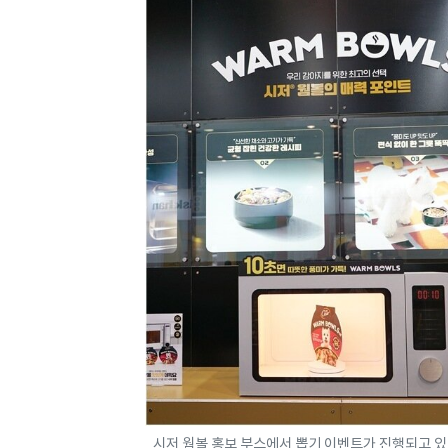
시저 웜볼 홍보 부스에서 뽑기 이벤트가 진행되고 있다