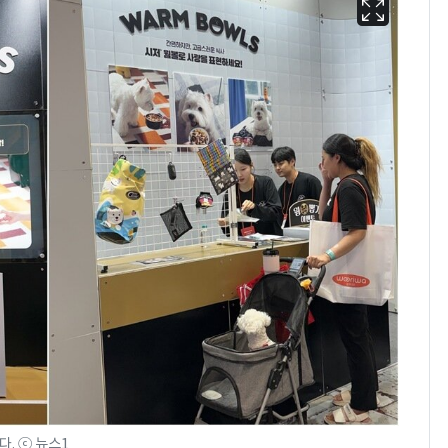
. ⓒ 뉴스1