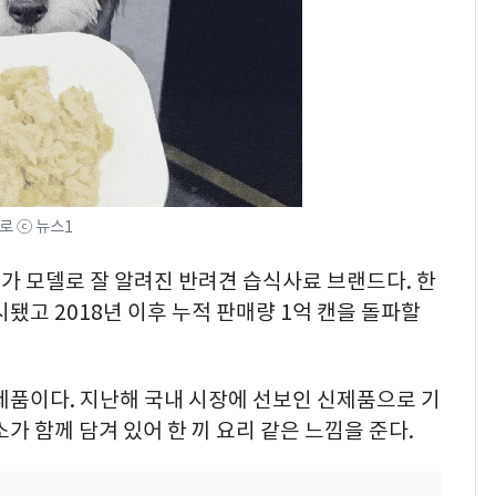
로 ⓒ 뉴스1
가 모델로 잘 알려진 반려견 습식사료 브랜드다. 한
됐고 2018년 이후 누적 판매량 1억 캔을 돌파할
제품이다. 지난해 국내 시장에 선보인 신제품으로 기
가 함께 담겨 있어 한 끼 요리 같은 느낌을 준다.