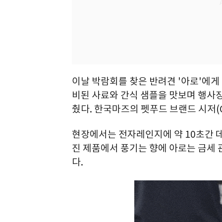
이날 박람회를 찾은 반려견 '아로'에게
비된 사료와 간식 샘플을 맛보며 행사장
췄다. 한국마즈의 펫푸드 브랜드 시저(C
현장에서는 전자레인지에 약 10초간 데
진 제품에서 풍기는 향에 아로는 금세 
다.