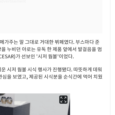
 메가주는 말 그대로 거대한 뷔페였다. 부스마다 준
을 누비던 아로는 유독 한 제품 앞에서 발걸음을 멈
ESAR)가 선보인 '시저 웜볼'이었다.
운 시저 웜볼 시식 행사가 진행됐다. 따뜻하게 데워
관심을 보였고, 제공된 시식분을 순식간에 먹어 치웠