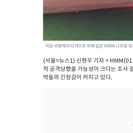
미상 비행체의 타격으로 피해 입은 HMM 나무호 모습. (
(서울=뉴스1) 신현우 기자 = HMM(0
적 공격당했을 가능성이 크다는 조사 
박들의 긴장감이 커지고 있다.