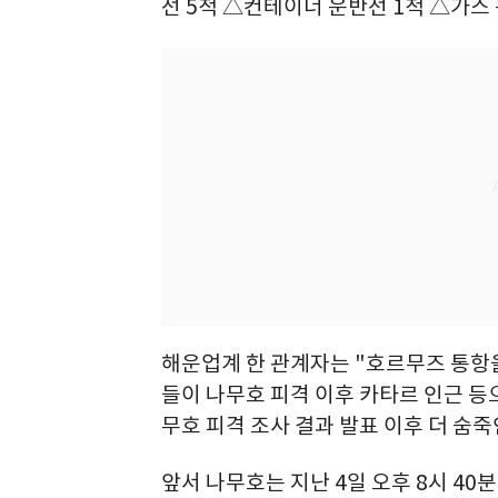
선 5척 △컨테이너 운반선 1척 △가스
해운업계 한 관계자는 "호르무즈 통항을
들이 나무호 피격 이후 카타르 인근 등으
무호 피격 조사 결과 발표 이후 더 숨죽
앞서 나무호는 지난 4일 오후 8시 40