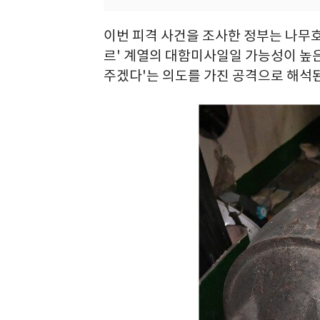
이번 피격 사건을 조사한 정부는 나무호
르' 계열의 대함미사일일 가능성이 높은
주겠다'는 의도를 가진 공격으로 해석