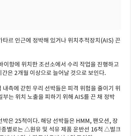
카타르 인근에 정박해 있거나 위치추적장치(AIS) 끈
두바이항에 위치한 조선소에서 수리 작업을 진행하고
 기간은 2개월 이상으로 늘어날 것으로 보인다.
 내측에 갇힌 우리 선박들은 피격 위험을 줄이기 위
부는 위치 노출을 피하기 위해 AIS를 끈 채 정박
박은 25척이다. 해당 선박들은 HMM, 팬오션, 장
선종별로는 △원유 및 석유 제품 운반선 16척 △벌크