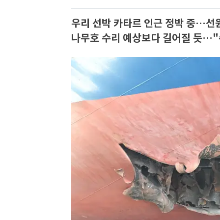
우리 선박 카타르 인근 정박 중…선
나무호 수리 예상보다 길어질 듯…