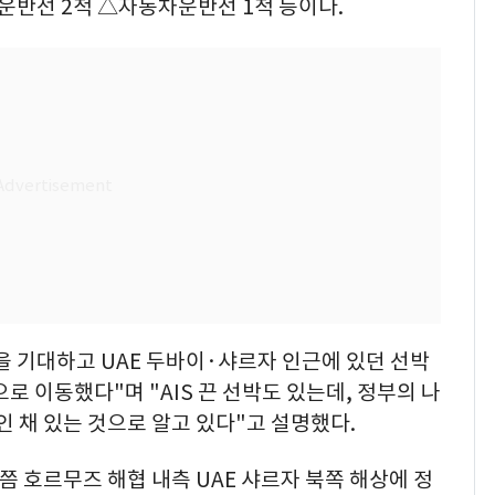
 운반선 2척 △자동차운반선 1척 등이다.
 기대하고 UAE 두바이·샤르자 인근에 있던 선박
로 이동했다"며 "AIS 끈 선박도 있는데, 정부의 나
인 채 있는 것으로 알고 있다"고 설명했다.
분쯤 호르무즈 해협 내측 UAE 샤르자 북쪽 해상에 정